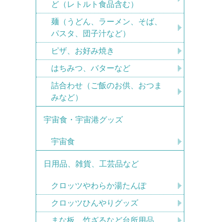
ど（レトルト食品含む）
麺（うどん、ラーメン、そば、
パスタ、団子汁など）
ピザ、お好み焼き
はちみつ、バターなど
詰合わせ（ご飯のお供、おつま
みなど）
宇宙食・宇宙港グッズ
宇宙食
日用品、雑貨、工芸品など
クロッツやわらか湯たんぽ
クロッツひんやりグッズ
まな板、竹ざるなど台所用品