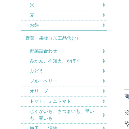
米
麦
お餅
野菜・果物（加工品含む）
野菜詰合わせ
みかん、不知火、かぼす
ぶどう
ブルーベリー
オリーブ
トマト、ミニトマト
じゃがいも、さつまいも、里い
も、菊いも
梅干し、漬物