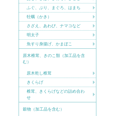
ふぐ、ぶり、まぐろ、はまち
牡蠣（かき）
さざえ、あわび、ナマコなど
明太子
魚すり身揚げ、かまぼこ
原木椎茸、きのこ類（加工品を含
む）
原木乾し椎茸
きくらげ
椎茸、きくらげなどの詰め合わ
せ
穀物（加工品を含む）