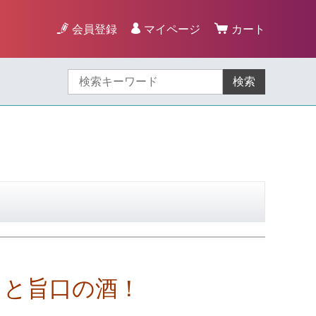
会員登録
マイページ
カート
検索
りと旨口の酒！