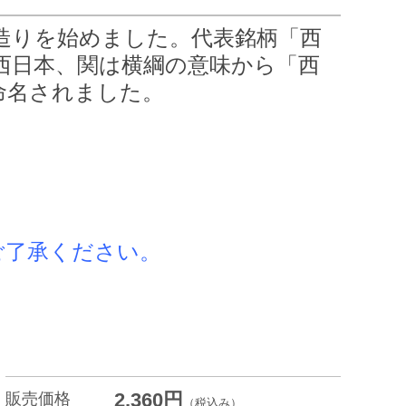
酒造りを始めました。
代表銘柄「西
は西日本、関は横綱の意味から「西
命名されました。
ご了承ください。
2,360円
販売価格
（税込み）