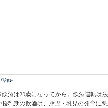
商品詳細
※
飲酒は20歳になってから。飲酒運転は
や授乳期の飲酒は、胎児・乳児の発育に