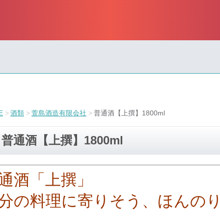
E
酒類
萱島酒造有限会社
普通酒【上撰】1800ml
普通酒【上撰】1800ml
通酒「上撰」
分の料理に寄りそう、ほんの