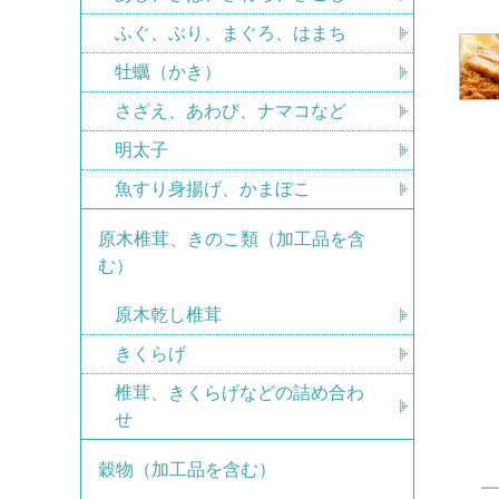
ふぐ、ぶり、まぐろ、はまち
牡蠣（かき）
さざえ、あわび、ナマコなど
明太子
魚すり身揚げ、かまぼこ
原木椎茸、きのこ類（加工品を含
む）
原木乾し椎茸
きくらげ
椎茸、きくらげなどの詰め合わ
せ
穀物（加工品を含む）