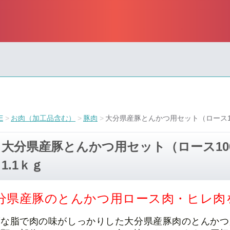
E
お肉（加工品含む）
豚肉
大分県産豚とんかつ用セット（ロース100
大分県産豚とんかつ用セット（ロース100ｇ
1.1ｋｇ
分県産豚のとんかつ用ロース肉・ヒレ肉
度な脂で肉の味がしっかりした大分県産豚肉のとんかつ