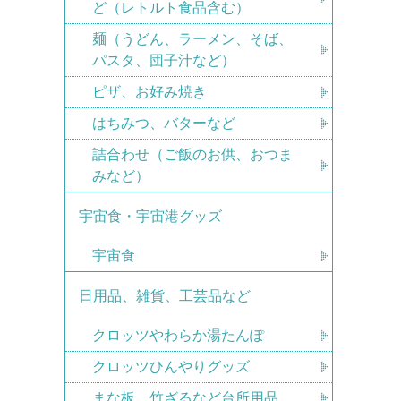
ど（レトルト食品含む）
麺（うどん、ラーメン、そば、
パスタ、団子汁など）
ピザ、お好み焼き
はちみつ、バターなど
詰合わせ（ご飯のお供、おつま
みなど）
宇宙食・宇宙港グッズ
宇宙食
日用品、雑貨、工芸品など
クロッツやわらか湯たんぽ
クロッツひんやりグッズ
まな板、竹ざるなど台所用品