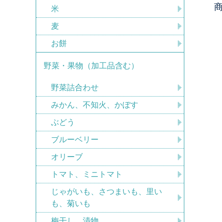
米
麦
お餅
野菜・果物（加工品含む）
野菜詰合わせ
みかん、不知火、かぼす
ぶどう
ブルーベリー
オリーブ
トマト、ミニトマト
じゃがいも、さつまいも、里い
も、菊いも
梅干し、漬物