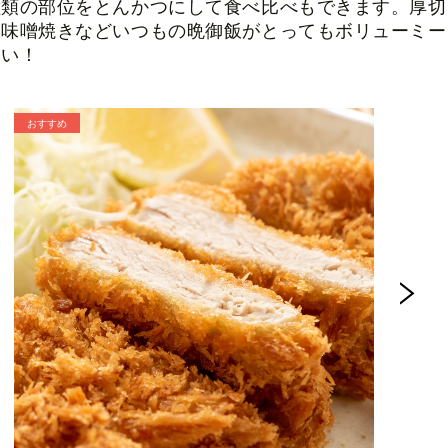
種類の部位をとんかつにして食べ比べもできます。厚切
、味噌焼きなどいつもの晩御飯がとってもボリューミー
さい！