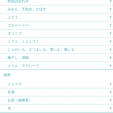
野菜詰合わせ
みかん、不知火、かぼす
ぶどう
ブルーベリー
オリーブ
トマト、ミニトマト
じゃがいも、さつまいも、里いも、菊いも
梅干し、漬物
ジャム・ママレード
飲料
ジュース
甘酒
お茶（健康茶）
水