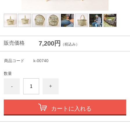
7,200円
販売価格
（税込み）
商品コード
k-00740
数量
-
+
カートに入れる