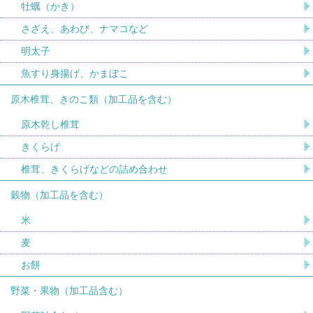
牡蠣（かき）
さざえ、あわび、ナマコなど
明太子
魚すり身揚げ、かまぼこ
原木椎茸、きのこ類（加工品を含む）
原木乾し椎茸
きくらげ
椎茸、きくらげなどの詰め合わせ
穀物（加工品を含む）
米
麦
お餅
野菜・果物（加工品含む）