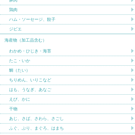
鶏肉
ハム・ソーセージ、餃子
ジビエ
海産物（加工品含む）
わかめ・ひじき・海苔
たこ・いか
鯛（たい）
ちりめん、いりこなど
はも、うなぎ、あなご
えび、かに
干物
あじ、さば、さわら、さごし
ふぐ、ぶり、まぐろ、はまち