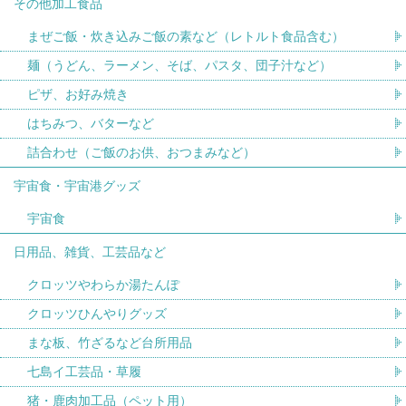
その他加工食品
まぜご飯・炊き込みご飯の素など（レトルト食品含む）
麺（うどん、ラーメン、そば、パスタ、団子汁など）
ピザ、お好み焼き
はちみつ、バターなど
詰合わせ（ご飯のお供、おつまみなど）
宇宙食・宇宙港グッズ
宇宙食
日用品、雑貨、工芸品など
クロッツやわらか湯たんぽ
クロッツひんやりグッズ
まな板、竹ざるなど台所用品
七島イ工芸品・草履
猪・鹿肉加工品（ペット用）