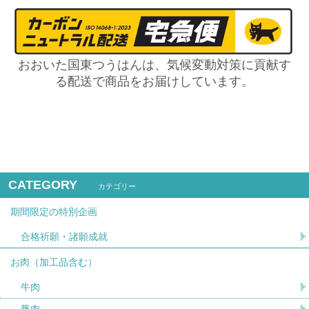
おおいた国東つうはんは、気候変動対策に貢献す
る配送で商品をお届けしています。
CATEGORY
カテゴリー
期間限定の特別企画
合格祈願・諸願成就
お肉（加工品含む）
牛肉
豚肉