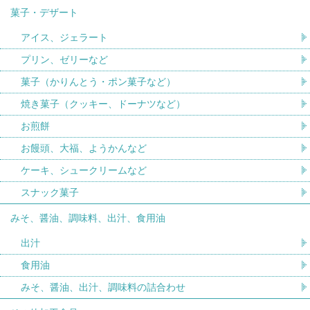
菓子・デザート
アイス、ジェラート
プリン、ゼリーなど
菓子（かりんとう・ポン菓子など）
焼き菓子（クッキー、ドーナツなど）
お煎餅
お饅頭、大福、ようかんなど
ケーキ、シュークリームなど
スナック菓子
みそ、醤油、調味料、出汁、食用油
出汁
食用油
みそ、醤油、出汁、調味料の詰合わせ