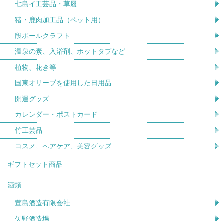
七島イ工芸品・草履
猪・鹿肉加工品（ペット用）
段ボールクラフト
温泉の素、入浴剤、ホットタブなど
植物、花き等
国東オリーブを使用した日用品
開運グッズ
カレンダー・ポストカード
竹工芸品
コスメ、ヘアケア、美容グッズ
ギフトセット商品
酒類
萱島酒造有限会社
矢野酒造場