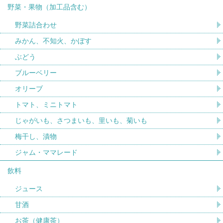
野菜・果物（加工品含む）
野菜詰合わせ
みかん、不知火、かぼす
ぶどう
ブルーベリー
オリーブ
トマト、ミニトマト
じゃがいも、さつまいも、里いも、菊いも
梅干し、漬物
ジャム・ママレード
飲料
ジュース
甘酒
お茶（健康茶）