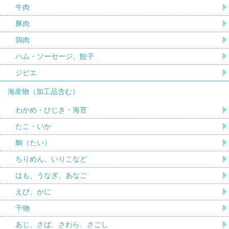
牛肉
豚肉
鶏肉
ハム・ソーセージ、餃子
ジビエ
海産物（加工品含む）
わかめ・ひじき・海苔
たこ・いか
鯛（たい）
ちりめん、いりこなど
はも、うなぎ、あなご
えび、かに
干物
あじ、さば、さわら、さごし