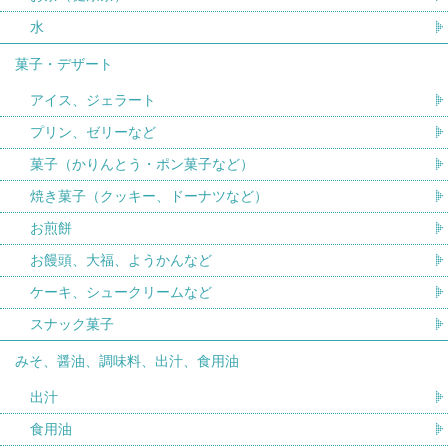
水
菓子・デザート
アイス、ジェラート
プリン、ゼリーなど
菓子（かりんとう・ポン菓子など）
焼き菓子（クッキー、ドーナツなど）
お煎餅
お饅頭、大福、ようかんなど
ケーキ、シュークリームなど
スナック菓子
みそ、醤油、調味料、出汁、食用油
出汁
食用油