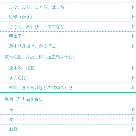
ふぐ、ぶり、まぐろ、はまち
牡蠣（かき）
さざえ、あわび、ナマコなど
明太子
魚すり身揚げ、かまぼこ
原木椎茸、きのこ類（加工品を含む）
原木乾し椎茸
きくらげ
椎茸、きくらげなどの詰め合わせ
穀物（加工品を含む）
米
麦
お餅