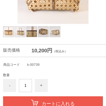
10,200円
販売価格
（税込み）
商品コード
k-00739
数量
-
+
カートに入れる