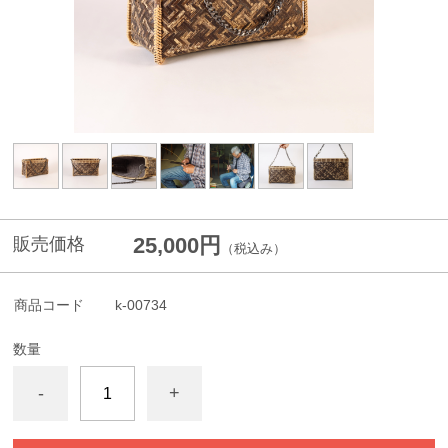
25,000円
販売価格
（税込み）
商品コード
k-00734
数量
-
+