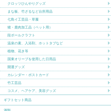
クロッツひんやりグッズ
まな板、竹ざるなど台所用品
七島イ工芸品・草履
猪・鹿肉加工品（ペット用）
段ボールクラフト
温泉の素、入浴剤、ホットタブなど
植物、花き等
国東オリーブを使用した日用品
開運グッズ
カレンダー・ポストカード
竹工芸品
コスメ、ヘアケア、美容グッズ
ギフトセット商品
酒類