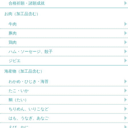
合格祈願・諸願成就
お肉（加工品含む）
牛肉
豚肉
鶏肉
ハム・ソーセージ、餃子
ジビエ
海産物（加工品含む）
わかめ・ひじき・海苔
たこ・いか
鯛（たい）
ちりめん、いりこなど
はも、うなぎ、あなご
えび、かに