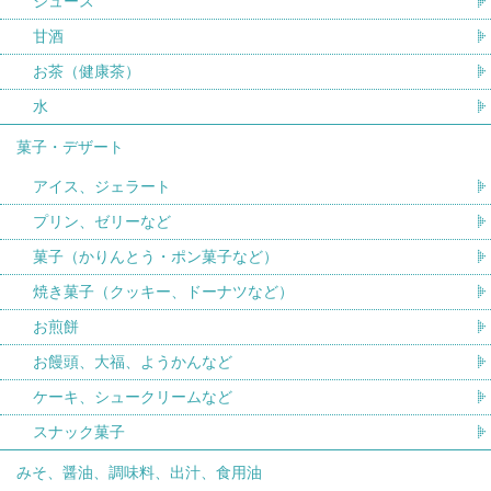
ジュース
甘酒
お茶（健康茶）
水
菓子・デザート
アイス、ジェラート
プリン、ゼリーなど
菓子（かりんとう・ポン菓子など）
焼き菓子（クッキー、ドーナツなど）
お煎餅
お饅頭、大福、ようかんなど
ケーキ、シュークリームなど
スナック菓子
みそ、醤油、調味料、出汁、食用油