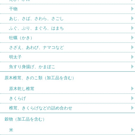
干物
あじ、さば、さわら、さごし
ふぐ、ぶり、まぐろ、はまち
牡蠣（かき）
さざえ、あわび、ナマコなど
明太子
魚すり身揚げ、かまぼこ
原木椎茸、きのこ類（加工品を含む）
原木乾し椎茸
きくらげ
椎茸、きくらげなどの詰め合わせ
穀物（加工品を含む）
米