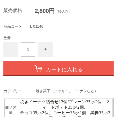
2,800円
販売価格
（税込み）
商品コード
k-01146
数量
-
+
カートに入れる
カテゴリー
焼き菓子（クッキー、ドーナツなど）
焼きドーナツ詰合せ12個/プレーン35g×2個、ス
ィートポテト35g×2個、
商品容
量
チョコ35g×2個、コーヒー35g×2個、黒糖35g×2