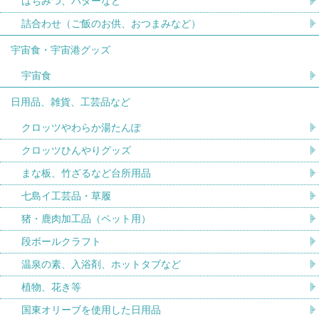
はちみつ、バターなど
詰合わせ（ご飯のお供、おつまみなど）
宇宙食・宇宙港グッズ
宇宙食
日用品、雑貨、工芸品など
クロッツやわらか湯たんぽ
クロッツひんやりグッズ
まな板、竹ざるなど台所用品
七島イ工芸品・草履
猪・鹿肉加工品（ペット用）
段ボールクラフト
温泉の素、入浴剤、ホットタブなど
植物、花き等
国東オリーブを使用した日用品