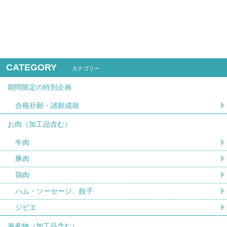
CATEGORY
カテゴリー
期間限定の特別企画
合格祈願・諸願成就
お肉（加工品含む）
牛肉
豚肉
鶏肉
ハム・ソーセージ、餃子
ジビエ
海産物（加工品含む）