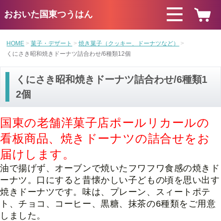
おおいた国東つうはん
HOME
菓子・デザート
焼き菓子（クッキー、ドーナツなど）
くにさき昭和焼きドーナツ詰合わせ/6種類12個
くにさき昭和焼きドーナツ詰合わせ/6種類1
2個
国東の老舗洋菓子店ポールリカールの
看板商品、焼きドーナツの詰合せをお
届けします。
油で揚げず、オーブンで焼いたフワフワ食感の焼きド
ーナツ。
口にすると昔懐かしい子どもの頃を思い出す
焼きドーナツです。味は、プレーン、スィートポテ
ト、チョコ、コーヒー、黒糖、抹茶の6種類をご用意
しました。