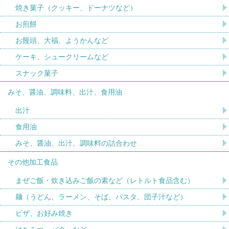
焼き菓子（クッキー、ドーナツなど）
お煎餅
お饅頭、大福、ようかんなど
ケーキ、シュークリームなど
スナック菓子
みそ、醤油、調味料、出汁、食用油
出汁
食用油
みそ、醤油、出汁、調味料の詰合わせ
その他加工食品
まぜご飯・炊き込みご飯の素など（レトルト食品含む）
麺（うどん、ラーメン、そば、パスタ、団子汁など）
ピザ、お好み焼き