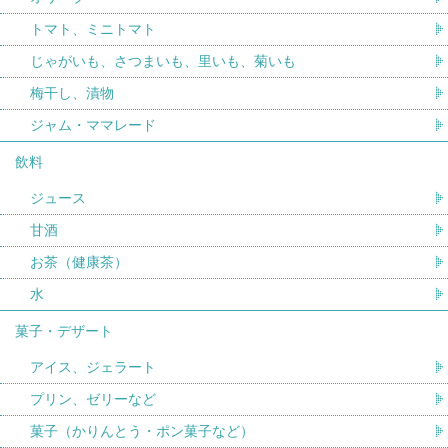
トマト、ミニトマト
じゃがいも、さつまいも、里いも、菊いも
梅干し、漬物
ジャム・ママレード
飲料
ジュース
甘酒
お茶（健康茶）
水
菓子・デザート
アイス、ジェラート
プリン、ゼリーなど
菓子（かりんとう・ポン菓子など）