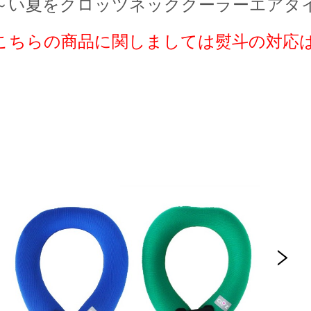
～い夏をクロッツネッククーラーエアタ
こちらの商品に関しましては熨斗の対応