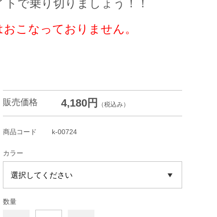
イトで乗り切りましょう！！
はおこなっておりません。
4,180円
販売価格
（税込み）
商品コード
k-00724
カラー
数量