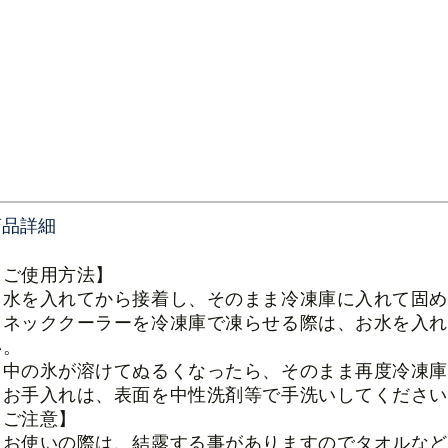
商品詳細
【ご使用方法】
・水を入れてから接着し、そのまま冷凍庫に入れて固
・ネッククーラーを冷凍庫で凍らせる際は、お水を入れ
い。
・中の氷が溶けてぬるくなったら、そのまま再度冷凍
・お手入れは、表面を中性洗剤等で手洗いしてくださ
【ご注意】
・お使いの際は、
結露する事がありますので
タオルな