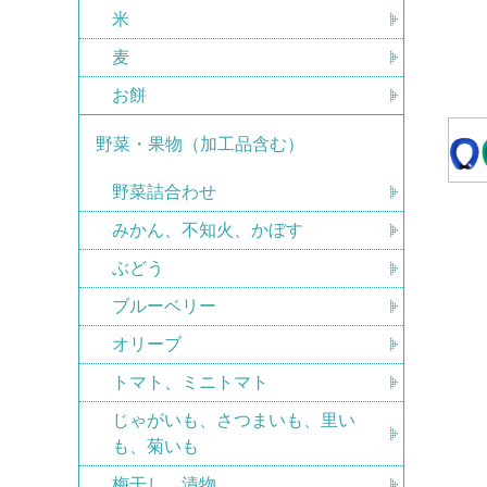
米
麦
お餅
野菜・果物（加工品含む）
野菜詰合わせ
みかん、不知火、かぼす
ぶどう
ブルーベリー
オリーブ
トマト、ミニトマト
じゃがいも、さつまいも、里い
も、菊いも
梅干し、漬物