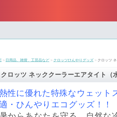
E
日用品、雑貨、工芸品など
クロッツひんやりグッズ
クロッツ 
クロッツ ネッククーラーエアタイト（
熱性に優れた特殊なウェット
適・ひんやりエコグッズ！！
暑からあなたを守る、自然な