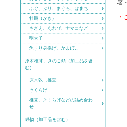
暑
ふぐ、ぶり、まぐろ、はまち
・
牡蠣（かき）
さざえ、あわび、ナマコなど
明太子
魚すり身揚げ、かまぼこ
原木椎茸、きのこ類（加工品を含
む）
原木乾し椎茸
きくらげ
椎茸、きくらげなどの詰め合わ
せ
穀物（加工品を含む）