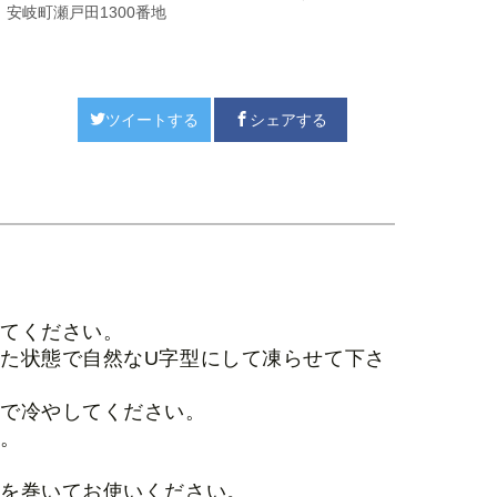
安岐町瀬戸田1300番地
ツイートする
シェアする
めてください。
た状態で自然なU字型にして凍らせて下さ
庫で冷やしてください。
い。
どを巻いてお使いください。