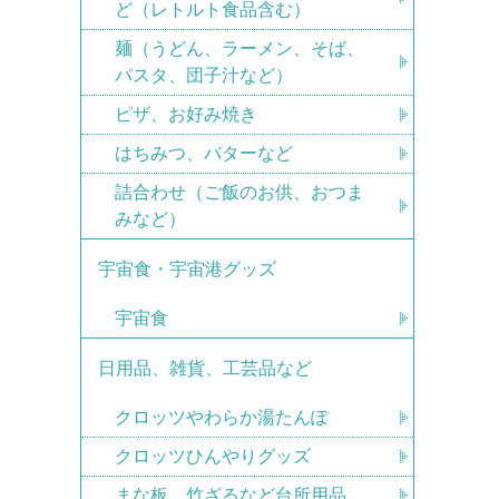
ど（レトルト食品含む）
麺（うどん、ラーメン、そば、
パスタ、団子汁など）
ピザ、お好み焼き
はちみつ、バターなど
詰合わせ（ご飯のお供、おつま
みなど）
宇宙食・宇宙港グッズ
宇宙食
日用品、雑貨、工芸品など
クロッツやわらか湯たんぽ
クロッツひんやりグッズ
まな板、竹ざるなど台所用品