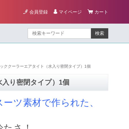
会員登録
マイページ
カート
検索
ネッククーラーエアタイト（水入り密閉タイプ）1個
水入り密閉タイプ）1個
スーツ素材で作られた、
冷たさ！