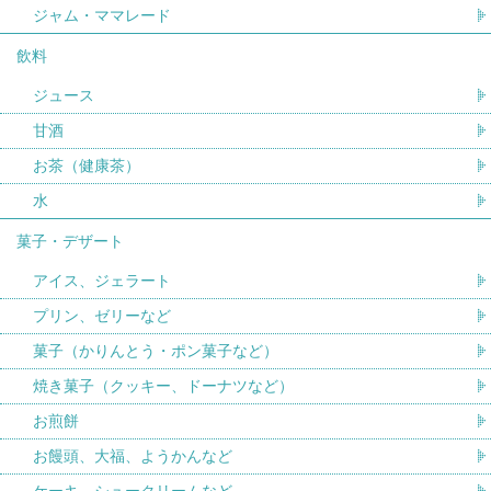
ジャム・ママレード
飲料
ジュース
甘酒
お茶（健康茶）
水
菓子・デザート
アイス、ジェラート
プリン、ゼリーなど
菓子（かりんとう・ポン菓子など）
焼き菓子（クッキー、ドーナツなど）
お煎餅
お饅頭、大福、ようかんなど
ケーキ、シュークリームなど