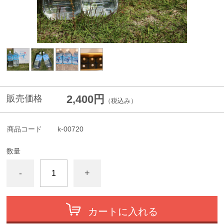
2,400円
販売価格
（税込み）
商品コード
k-00720
数量
-
+
カートに入れる