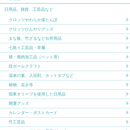
日用品、雑貨、工芸品など
クロッツやわらか湯たんぽ
クロッツひんやりグッズ
まな板、竹ざるなど台所用品
七島イ工芸品・草履
猪・鹿肉加工品（ペット用）
段ボールクラフト
温泉の素、入浴剤、ホットタブなど
植物、花き等
国東オリーブを使用した日用品
開運グッズ
カレンダー・ポストカード
竹工芸品