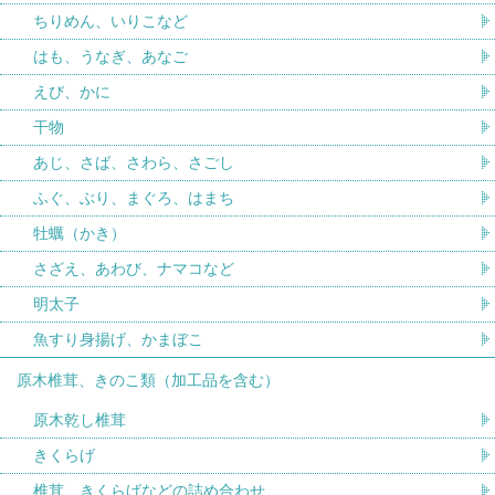
ちりめん、いりこなど
はも、うなぎ、あなご
えび、かに
干物
あじ、さば、さわら、さごし
ふぐ、ぶり、まぐろ、はまち
牡蠣（かき）
さざえ、あわび、ナマコなど
明太子
魚すり身揚げ、かまぼこ
原木椎茸、きのこ類（加工品を含む）
原木乾し椎茸
きくらげ
椎茸、きくらげなどの詰め合わせ