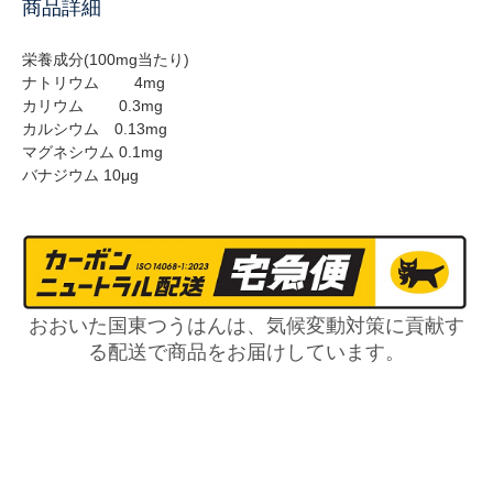
商品詳細
栄養成分(100mg当たり)
ナトリウム 4mg
カリウム 0.3mg
カルシウム 0.13mg
マグネシウム 0.1mg
バナジウム 10μg
おおいた国東つうはんは、気候変動対策に貢献す
る配送で商品をお届けしています。