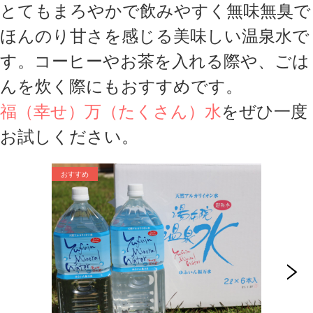
とてもまろやかで飲みやすく
無味無臭で
ほんのり甘さを感じる美味しい温泉水で
す。コーヒーやお茶を入れる際や、ごは
んを炊く際にもおすすめです。
福（幸せ）万（たくさん）水
をぜひ一度
お試しください。