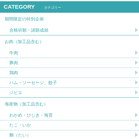
CATEGORY
カテゴリー
期間限定の特別企画
合格祈願・諸願成就
お肉（加工品含む）
牛肉
豚肉
鶏肉
ハム・ソーセージ、餃子
ジビエ
海産物（加工品含む）
わかめ・ひじき・海苔
たこ・いか
鯛（たい）