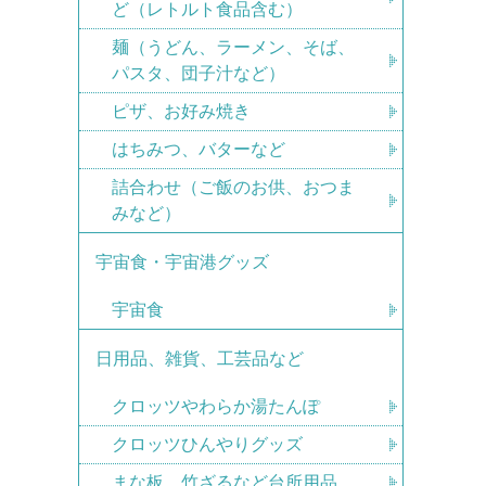
ど（レトルト食品含む）
麺（うどん、ラーメン、そば、
パスタ、団子汁など）
ピザ、お好み焼き
はちみつ、バターなど
詰合わせ（ご飯のお供、おつま
みなど）
宇宙食・宇宙港グッズ
宇宙食
日用品、雑貨、工芸品など
クロッツやわらか湯たんぽ
クロッツひんやりグッズ
まな板、竹ざるなど台所用品