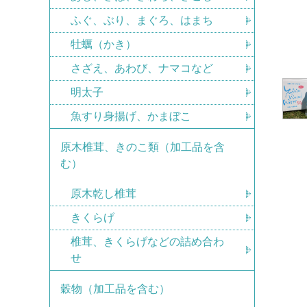
ふぐ、ぶり、まぐろ、はまち
牡蠣（かき）
さざえ、あわび、ナマコなど
明太子
魚すり身揚げ、かまぼこ
原木椎茸、きのこ類（加工品を含
む）
原木乾し椎茸
きくらげ
椎茸、きくらげなどの詰め合わ
せ
穀物（加工品を含む）