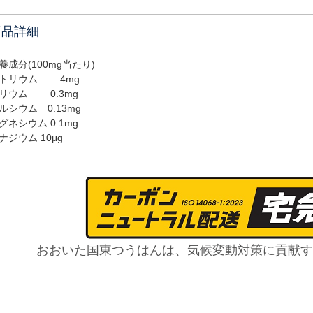
商品詳細
養成分(100mg当たり)
トリウム 4mg
リウム 0.3mg
ルシウム 0.13mg
グネシウム 0.1mg
ナジウム 10μg
おおいた国東つうはんは、気候変動対策に貢献す