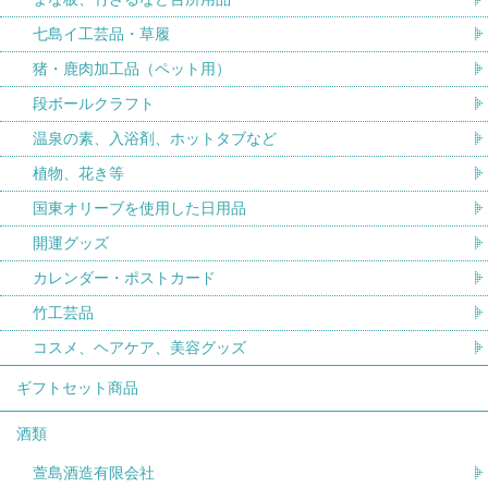
七島イ工芸品・草履
猪・鹿肉加工品（ペット用）
段ボールクラフト
温泉の素、入浴剤、ホットタブなど
植物、花き等
国東オリーブを使用した日用品
開運グッズ
カレンダー・ポストカード
竹工芸品
コスメ、ヘアケア、美容グッズ
ギフトセット商品
酒類
萱島酒造有限会社