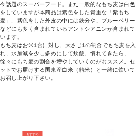
今話題のスーパーフード。また一般的なもち麦は白色
をしていますが本商品は紫色をした貴重な「紫もち
麦」。紫色をした外皮の中には鉄分や、ブルーベリー
などにも多く含まれているアントシアニンが含まれて
います。
もち麦はお米1合に対し、大さじ1の割合でもち麦を入
れ、水加減を少し多めにして炊飯。慣れてきたら、
徐々にもち麦の割合を増やしていくのがおススメ。セ
ットでお届けする国東産白米（精米）と一緒に炊いて
お召し上がり下さい。