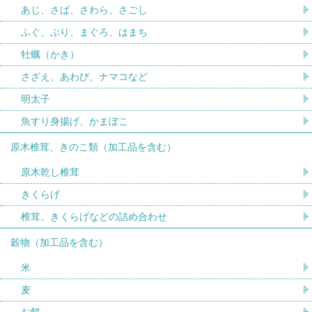
あじ、さば、さわら、さごし
ふぐ、ぶり、まぐろ、はまち
牡蠣（かき）
さざえ、あわび、ナマコなど
明太子
魚すり身揚げ、かまぼこ
原木椎茸、きのこ類（加工品を含む）
原木乾し椎茸
きくらげ
椎茸、きくらげなどの詰め合わせ
穀物（加工品を含む）
米
麦
お餅