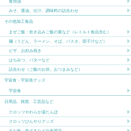
食用油
みそ、醤油、出汁、調味料の詰合わせ
その他加工食品
まぜご飯・炊き込みご飯の素など（レトルト食品含む）
麺（うどん、ラーメン、そば、パスタ、団子汁など）
ピザ、お好み焼き
はちみつ、バターなど
詰合わせ（ご飯のお供、おつまみなど）
宇宙食・宇宙港グッズ
宇宙食
日用品、雑貨、工芸品など
クロッツやわらか湯たんぽ
クロッツひんやりグッズ
まな板、竹ざるなど台所用品