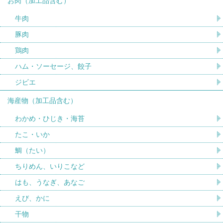
お肉（加工品含む）
牛肉
豚肉
鶏肉
ハム・ソーセージ、餃子
ジビエ
海産物（加工品含む）
わかめ・ひじき・海苔
たこ・いか
鯛（たい）
ちりめん、いりこなど
はも、うなぎ、あなご
えび、かに
干物