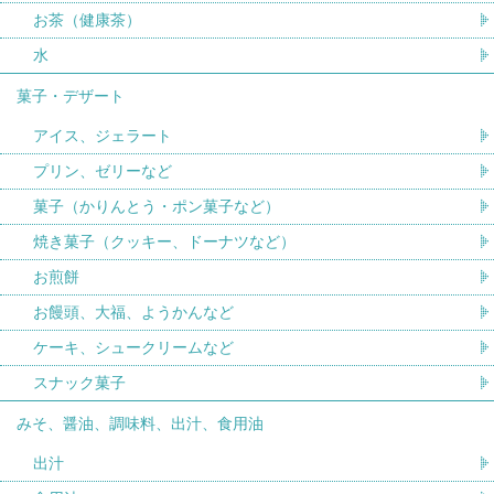
お茶（健康茶）
水
菓子・デザート
アイス、ジェラート
プリン、ゼリーなど
菓子（かりんとう・ポン菓子など）
焼き菓子（クッキー、ドーナツなど）
お煎餅
お饅頭、大福、ようかんなど
ケーキ、シュークリームなど
スナック菓子
みそ、醤油、調味料、出汁、食用油
出汁