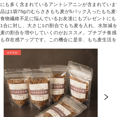
どにも多く含まれているアントシアニンが含まれていま
品は1袋75gのむらさきもち麦が5パック入ったもち
た食物繊維不足に悩んでいるお友達にもプレゼントにも
米1合に対し、大さじ1の割合でもち麦を入れ、水加減
ち麦の割合を増やしていくのがおススメ。プチプチ食感
も存在感アップです。この機会に是非、もち麦生活を