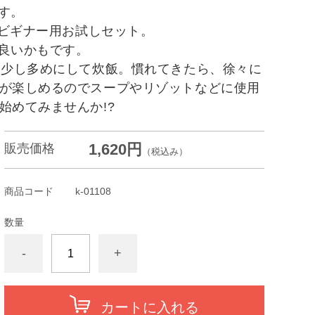
す。
麦ビギナー用お試しセット。
良いかもです。
を少し多めにして炊飯。慣れてきたら、徐々に
が楽しめるのでスープやリゾットなどに使用
始めてみませんか!?
1,620円
販売価格
（税込み）
商品コード
k-01108
数量
-
+
カートに入れる