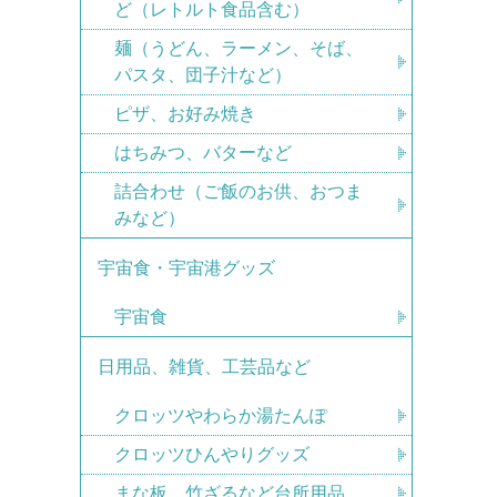
ど（レトルト食品含む）
麺（うどん、ラーメン、そば、
パスタ、団子汁など）
ピザ、お好み焼き
はちみつ、バターなど
詰合わせ（ご飯のお供、おつま
みなど）
宇宙食・宇宙港グッズ
宇宙食
日用品、雑貨、工芸品など
クロッツやわらか湯たんぽ
クロッツひんやりグッズ
まな板、竹ざるなど台所用品