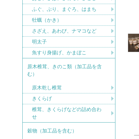
ふぐ、ぶり、まぐろ、はまち
牡蠣（かき）
さざえ、あわび、ナマコなど
明太子
魚すり身揚げ、かまぼこ
原木椎茸、きのこ類（加工品を含
む）
原木乾し椎茸
きくらげ
椎茸、きくらげなどの詰め合わ
せ
穀物（加工品を含む）