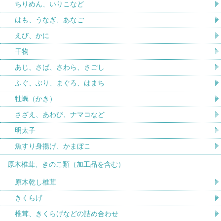
ちりめん、いりこなど
はも、うなぎ、あなご
えび、かに
干物
あじ、さば、さわら、さごし
ふぐ、ぶり、まぐろ、はまち
牡蠣（かき）
さざえ、あわび、ナマコなど
明太子
魚すり身揚げ、かまぼこ
原木椎茸、きのこ類（加工品を含む）
原木乾し椎茸
きくらげ
椎茸、きくらげなどの詰め合わせ