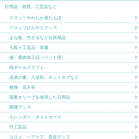
日用品、雑貨、工芸品など
クロッツやわらか湯たんぽ
クロッツひんやりグッズ
まな板、竹ざるなど台所用品
七島イ工芸品・草履
猪・鹿肉加工品（ペット用）
段ボールクラフト
温泉の素、入浴剤、ホットタブなど
植物、花き等
国東オリーブを使用した日用品
開運グッズ
カレンダー・ポストカード
竹工芸品
コスメ、ヘアケア、美容グッズ