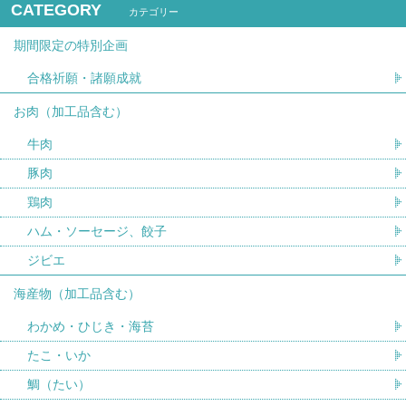
CATEGORY
カテゴリー
期間限定の特別企画
合格祈願・諸願成就
お肉（加工品含む）
牛肉
豚肉
鶏肉
ハム・ソーセージ、餃子
ジビエ
海産物（加工品含む）
わかめ・ひじき・海苔
たこ・いか
鯛（たい）