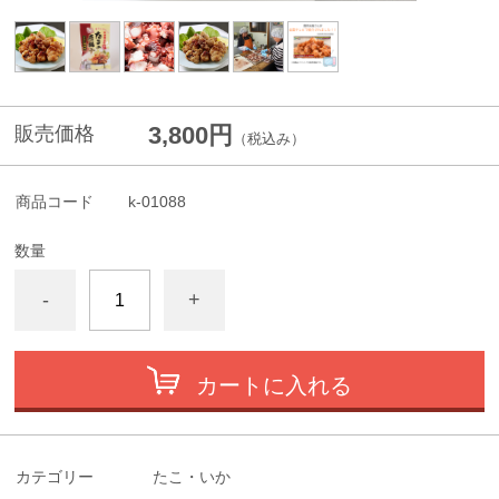
3,800円
販売価格
（税込み）
商品コード
k-01088
数量
-
+
カートに入れる
カテゴリー
たこ・いか