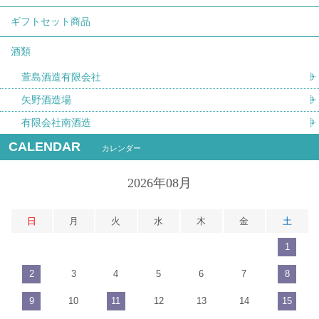
ギフトセット商品
酒類
萱島酒造有限会社
矢野酒造場
有限会社南酒造
CALENDAR
カレンダー
2026年08月
日
月
火
水
木
金
土
1
2
3
4
5
6
7
8
9
10
11
12
13
14
15