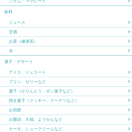
ジャム・ママレード
飲料
ジュース
甘酒
お茶（健康茶）
水
菓子・デザート
アイス、ジェラート
プリン、ゼリーなど
菓子（かりんとう・ポン菓子など）
焼き菓子（クッキー、ドーナツなど）
お煎餅
お饅頭、大福、ようかんなど
ケーキ、シュークリームなど