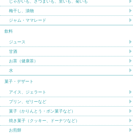
じゃがいも、さつまいも、里いも、菊いも
梅干し、漬物
ジャム・ママレード
飲料
ジュース
甘酒
お茶（健康茶）
水
菓子・デザート
アイス、ジェラート
プリン、ゼリーなど
菓子（かりんとう・ポン菓子など）
焼き菓子（クッキー、ドーナツなど）
お煎餅