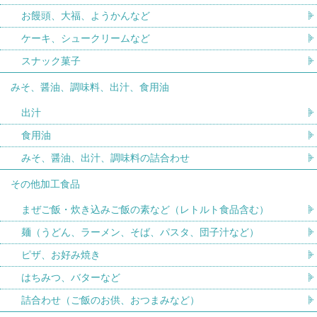
お饅頭、大福、ようかんなど
ケーキ、シュークリームなど
スナック菓子
みそ、醤油、調味料、出汁、食用油
出汁
食用油
みそ、醤油、出汁、調味料の詰合わせ
その他加工食品
まぜご飯・炊き込みご飯の素など（レトルト食品含む）
麺（うどん、ラーメン、そば、パスタ、団子汁など）
ピザ、お好み焼き
はちみつ、バターなど
詰合わせ（ご飯のお供、おつまみなど）