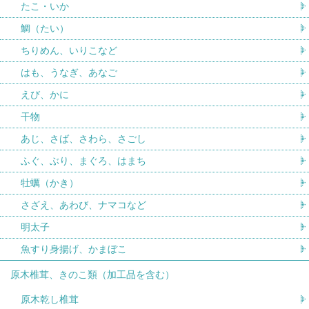
たこ・いか
鯛（たい）
ちりめん、いりこなど
はも、うなぎ、あなご
えび、かに
干物
あじ、さば、さわら、さごし
ふぐ、ぶり、まぐろ、はまち
牡蠣（かき）
さざえ、あわび、ナマコなど
明太子
魚すり身揚げ、かまぼこ
原木椎茸、きのこ類（加工品を含む）
原木乾し椎茸