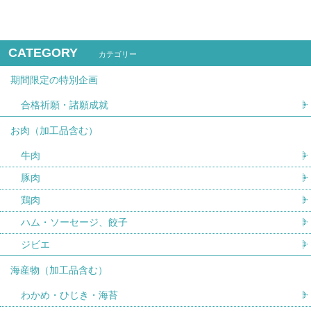
CATEGORY
カテゴリー
期間限定の特別企画
合格祈願・諸願成就
お肉（加工品含む）
牛肉
豚肉
鶏肉
ハム・ソーセージ、餃子
ジビエ
海産物（加工品含む）
わかめ・ひじき・海苔