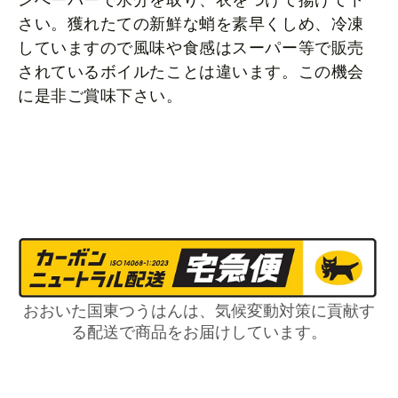
ンぺーパーで水分を取り、衣をつけて揚げて下
さい。獲れたての新鮮な蛸を素早くしめ、冷凍
していますので風味や食感はスーパー等で販売
されているボイルたことは違います。この機会
に是非ご賞味下さい。
おおいた国東つうはんは、気候変動対策に貢献す
る配送で商品をお届けしています。