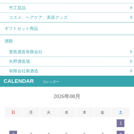
竹工芸品
コスメ、ヘアケア、美容グッズ
ギフトセット商品
酒類
萱島酒造有限会社
矢野酒造場
有限会社南酒造
CALENDAR
カレンダー
2026年08月
日
月
火
水
木
金
土
1