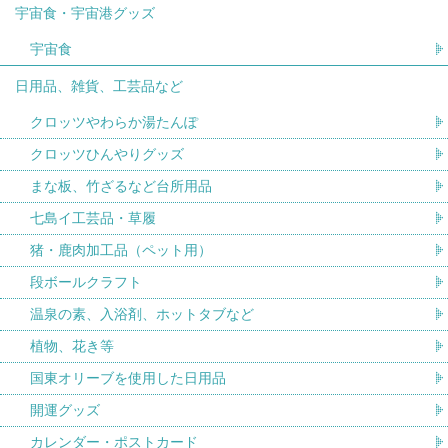
宇宙食・宇宙港グッズ
宇宙食
日用品、雑貨、工芸品など
クロッツやわらか湯たんぽ
クロッツひんやりグッズ
まな板、竹ざるなど台所用品
七島イ工芸品・草履
猪・鹿肉加工品（ペット用）
段ボールクラフト
温泉の素、入浴剤、ホットタブなど
植物、花き等
国東オリーブを使用した日用品
開運グッズ
カレンダー・ポストカード