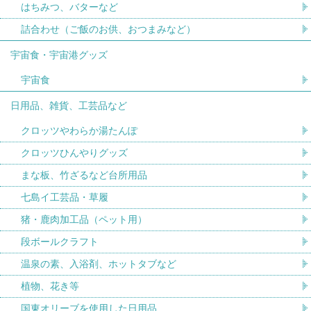
はちみつ、バターなど
詰合わせ（ご飯のお供、おつまみなど）
宇宙食・宇宙港グッズ
宇宙食
日用品、雑貨、工芸品など
クロッツやわらか湯たんぽ
クロッツひんやりグッズ
まな板、竹ざるなど台所用品
七島イ工芸品・草履
猪・鹿肉加工品（ペット用）
段ボールクラフト
温泉の素、入浴剤、ホットタブなど
植物、花き等
国東オリーブを使用した日用品