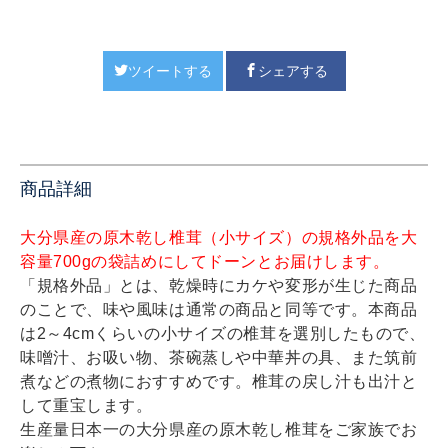
ツイートする
シェアする
商品詳細
大分県産の原木乾し椎茸（小サイズ）の規格外品を大
容量700gの袋詰めにしてドーンとお届けします。
「規格外品」とは、乾燥時にカケや変形が生じた商品
のことで、味や風味は通常の商品と同等です。本商品
は2～4cmくらいの小サイズの椎茸を選別したもので、
味噌汁、お吸い物、茶碗蒸しや中華丼の具、また筑前
煮などの煮物におすすめです。椎茸の戻し汁も出汁と
して重宝します。
生産量日本一の大分県産の原木乾し椎茸をご家族でお