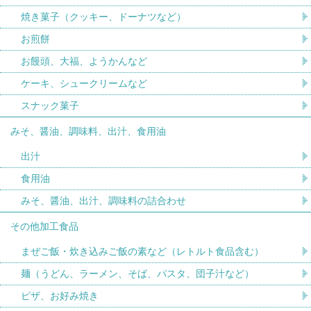
焼き菓子（クッキー、ドーナツなど）
お煎餅
お饅頭、大福、ようかんなど
ケーキ、シュークリームなど
スナック菓子
みそ、醤油、調味料、出汁、食用油
出汁
食用油
みそ、醤油、出汁、調味料の詰合わせ
その他加工食品
まぜご飯・炊き込みご飯の素など（レトルト食品含む）
麺（うどん、ラーメン、そば、パスタ、団子汁など）
ピザ、お好み焼き