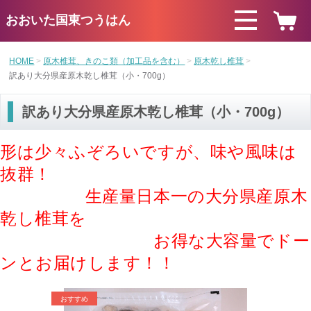
おおいた国東つうはん
HOME
原木椎茸、きのこ類（加工品を含む）
原木乾し椎茸
訳あり大分県産原木乾し椎茸（小・700g）
訳あり大分県産原木乾し椎茸（小・700g）
形は少々ふぞろいですが、味や風味は
抜群！
生産量日本一の大分県産原木
乾し椎茸を
お得な大容量でドー
ンとお届けします！！