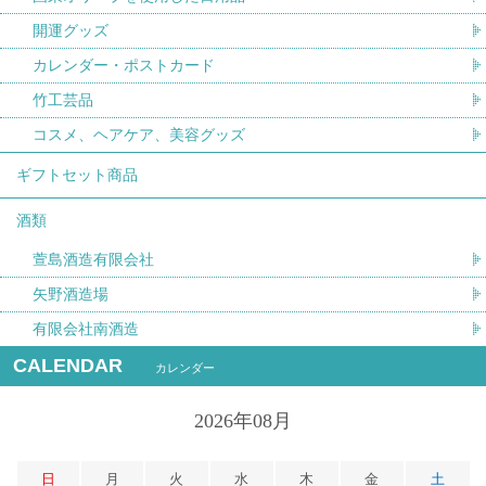
開運グッズ
カレンダー・ポストカード
竹工芸品
コスメ、ヘアケア、美容グッズ
ギフトセット商品
酒類
萱島酒造有限会社
矢野酒造場
有限会社南酒造
CALENDAR
カレンダー
2026年08月
日
月
火
水
木
金
土