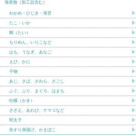
海産物（加工品含む）
わかめ・ひじき・海苔
たこ・いか
鯛（たい）
ちりめん、いりこなど
はも、うなぎ、あなご
えび、かに
干物
あじ、さば、さわら、さごし
ふぐ、ぶり、まぐろ、はまち
牡蠣（かき）
さざえ、あわび、ナマコなど
明太子
魚すり身揚げ、かまぼこ