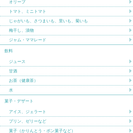
オリーブ
トマト、ミニトマト
じゃがいも、さつまいも、里いも、菊いも
梅干し、漬物
ジャム・ママレード
飲料
ジュース
甘酒
お茶（健康茶）
水
菓子・デザート
アイス、ジェラート
プリン、ゼリーなど
菓子（かりんとう・ポン菓子など）