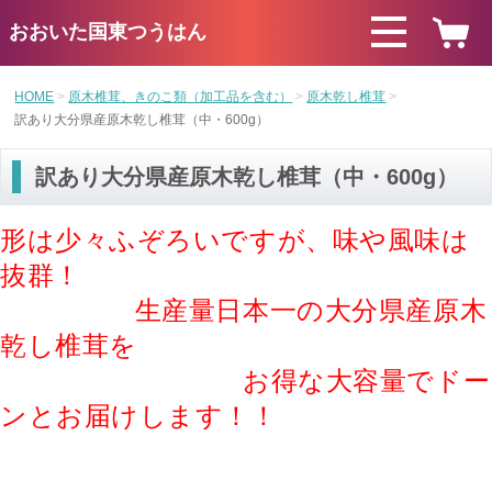
おおいた国東つうはん
HOME
原木椎茸、きのこ類（加工品を含む）
原木乾し椎茸
訳あり大分県産原木乾し椎茸（中・600g）
訳あり大分県産原木乾し椎茸（中・600g）
形は少々ふぞろいですが、味や風味は
抜群！
生産量日本一の大分県産原木
乾し椎茸を
お得な大容量でドー
ンとお届けします！！