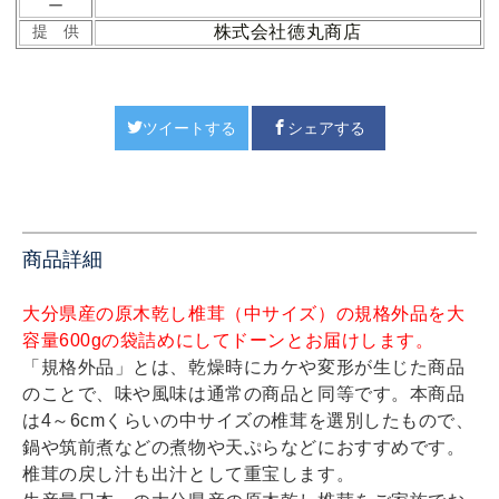
ー
株式会社徳丸商店
提 供
ツイートする
シェアする
商品詳細
大分県産の原木乾し椎茸（中サイズ）の規格外品を大
容量600gの袋詰めにしてドーンとお届けします。
「規格外品」とは、乾燥時にカケや変形が生じた商品
のことで、味や風味は通常の商品と同等です。本商品
は4～6cmくらいの中サイズの椎茸を選別したもので、
鍋や筑前煮などの煮物や天ぷらなどにおすすめです。
椎茸の戻し汁も出汁として重宝します。