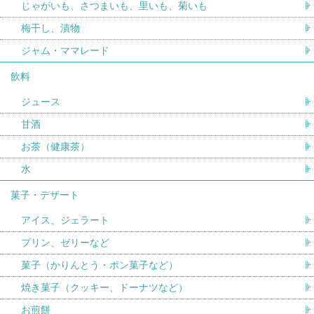
じゃがいも、さつまいも、里いも、菊いも
梅干し、漬物
ジャム・ママレード
飲料
ジュース
甘酒
お茶（健康茶）
水
菓子・デザート
アイス、ジェラート
プリン、ゼリーなど
菓子（かりんとう・ポン菓子など）
焼き菓子（クッキー、ドーナツなど）
お煎餅