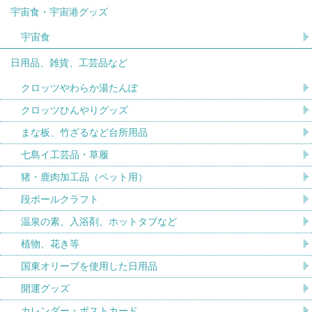
宇宙食・宇宙港グッズ
宇宙食
日用品、雑貨、工芸品など
クロッツやわらか湯たんぽ
クロッツひんやりグッズ
まな板、竹ざるなど台所用品
七島イ工芸品・草履
猪・鹿肉加工品（ペット用）
段ボールクラフト
温泉の素、入浴剤、ホットタブなど
植物、花き等
国東オリーブを使用した日用品
開運グッズ
カレンダー・ポストカード