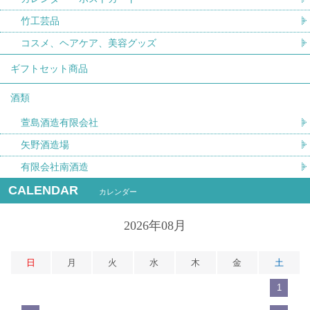
竹工芸品
コスメ、ヘアケア、美容グッズ
ギフトセット商品
酒類
萱島酒造有限会社
矢野酒造場
有限会社南酒造
CALENDAR
カレンダー
2026年08月
日
月
火
水
木
金
土
1