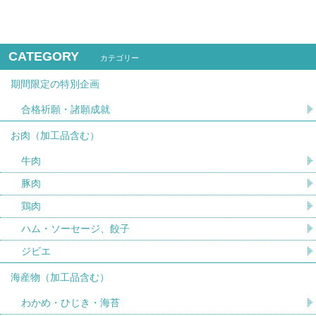
CATEGORY
カテゴリー
期間限定の特別企画
合格祈願・諸願成就
お肉（加工品含む）
牛肉
豚肉
鶏肉
ハム・ソーセージ、餃子
ジビエ
海産物（加工品含む）
わかめ・ひじき・海苔