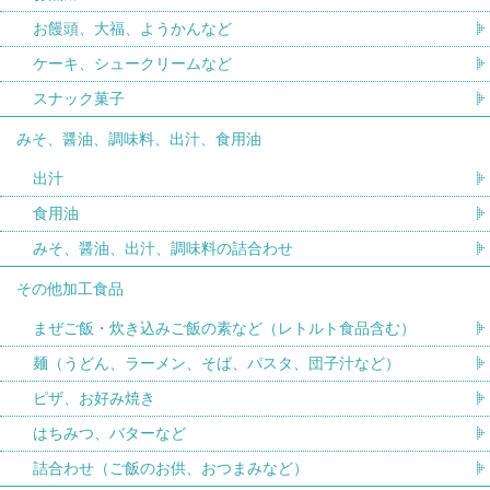
お饅頭、大福、ようかんなど
ケーキ、シュークリームなど
スナック菓子
みそ、醤油、調味料、出汁、食用油
出汁
食用油
みそ、醤油、出汁、調味料の詰合わせ
その他加工食品
まぜご飯・炊き込みご飯の素など（レトルト食品含む）
麺（うどん、ラーメン、そば、パスタ、団子汁など）
ピザ、お好み焼き
はちみつ、バターなど
詰合わせ（ご飯のお供、おつまみなど）