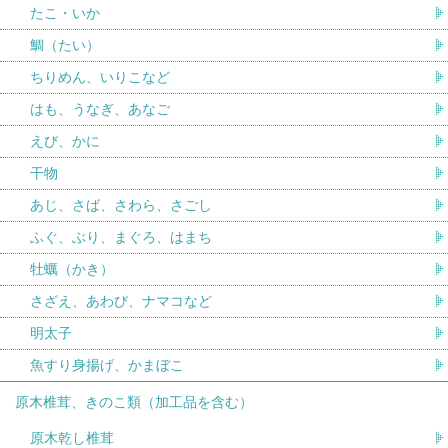
たこ・いか
鯛（たい）
ちりめん、いりこなど
はも、うなぎ、あなご
えび、かに
干物
あじ、さば、さわら、さごし
ふぐ、ぶり、まぐろ、はまち
牡蠣（かき）
さざえ、あわび、ナマコなど
明太子
魚すり身揚げ、かまぼこ
原木椎茸、きのこ類（加工品を含む）
原木乾し椎茸