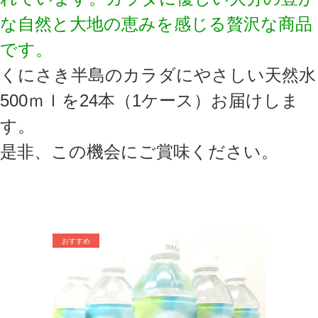
な自然と大地の恵みを感じる贅沢な商品
です。
くにさき半島のカラダにやさしい天然水
500ｍｌを24本（1ケース）お届けしま
す。
是非、この機会にご賞味ください。