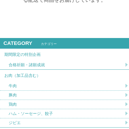
CATEGORY
カテゴリー
期間限定の特別企画
合格祈願・諸願成就
お肉（加工品含む）
牛肉
豚肉
鶏肉
ハム・ソーセージ、餃子
ジビエ