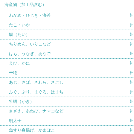
海産物（加工品含む）
わかめ・ひじき・海苔
たこ・いか
鯛（たい）
ちりめん、いりこなど
はも、うなぎ、あなご
えび、かに
干物
あじ、さば、さわら、さごし
ふぐ、ぶり、まぐろ、はまち
牡蠣（かき）
さざえ、あわび、ナマコなど
明太子
魚すり身揚げ、かまぼこ