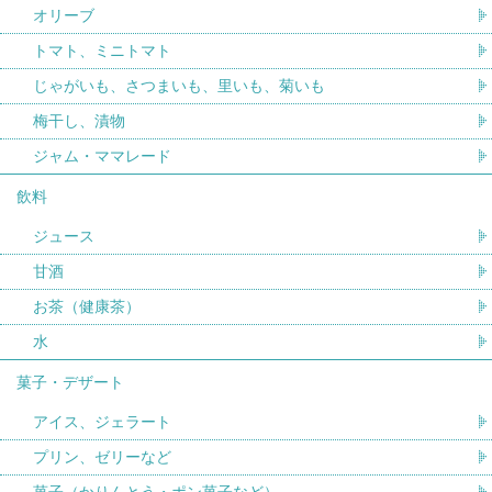
オリーブ
トマト、ミニトマト
じゃがいも、さつまいも、里いも、菊いも
梅干し、漬物
ジャム・ママレード
飲料
ジュース
甘酒
お茶（健康茶）
水
菓子・デザート
アイス、ジェラート
プリン、ゼリーなど
菓子（かりんとう・ポン菓子など）