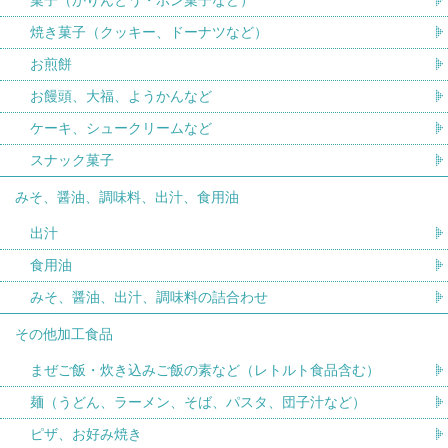
焼き菓子（クッキー、ドーナツなど）
お煎餅
お饅頭、大福、ようかんなど
ケーキ、シュークリームなど
スナック菓子
みそ、醤油、調味料、出汁、食用油
出汁
食用油
みそ、醤油、出汁、調味料の詰合わせ
その他加工食品
まぜご飯・炊き込みご飯の素など（レトルト食品含む）
麺（うどん、ラーメン、そば、パスタ、団子汁など）
ピザ、お好み焼き