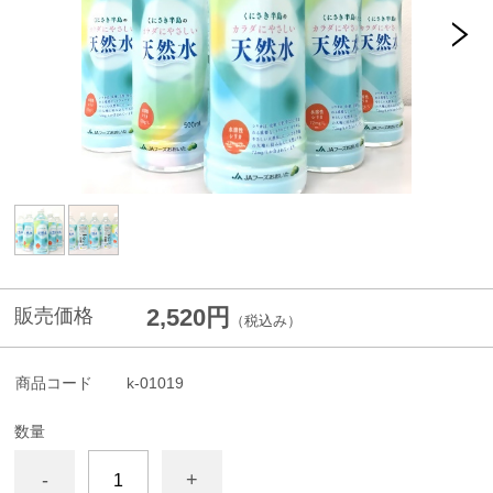
2,520円
販売価格
（税込み）
商品コード
k-01019
数量
-
+