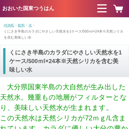
おおいた国東つうはん
HOME
飲料
水
くにさき半島のカラダにやさしい天然水を1ケース/500ｍl×24本※天然シリカ
を含む美味しい水
くにさき半島のカラダにやさしい天然水を1
ケース/500ｍl×24本※天然シリカを含む美
味しい水
大分県国東半島の大自然が生み出した
天然水。
幾重もの地層がフィルターとな
り、美味しい天然水が生まれます。
この天然水は天然シリカが72ｍｇ/L含ま
れています。カラダに優しい大分の豊か