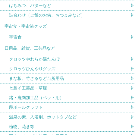
はちみつ、バターなど
詰合わせ（ご飯のお供、おつまみなど）
宇宙食・宇宙港グッズ
宇宙食
日用品、雑貨、工芸品など
クロッツやわらか湯たんぽ
クロッツひんやりグッズ
まな板、竹ざるなど台所用品
七島イ工芸品・草履
猪・鹿肉加工品（ペット用）
段ボールクラフト
温泉の素、入浴剤、ホットタブなど
植物、花き等