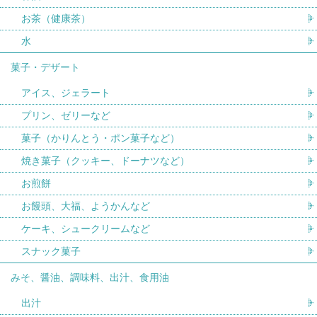
お茶（健康茶）
水
菓子・デザート
アイス、ジェラート
プリン、ゼリーなど
菓子（かりんとう・ポン菓子など）
焼き菓子（クッキー、ドーナツなど）
お煎餅
お饅頭、大福、ようかんなど
ケーキ、シュークリームなど
スナック菓子
みそ、醤油、調味料、出汁、食用油
出汁