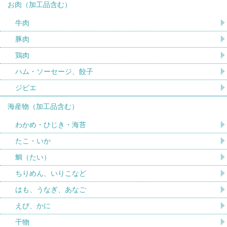
お肉（加工品含む）
牛肉
豚肉
鶏肉
ハム・ソーセージ、餃子
ジビエ
海産物（加工品含む）
わかめ・ひじき・海苔
たこ・いか
鯛（たい）
ちりめん、いりこなど
はも、うなぎ、あなご
えび、かに
干物