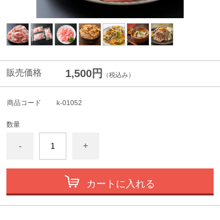
1,500円
販売価格
（税込み）
商品コード
k-01052
数量
-
+
カートに入れる