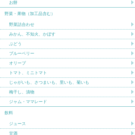
お餅
野菜・果物（加工品含む）
野菜詰合わせ
みかん、不知火、かぼす
ぶどう
ブルーベリー
オリーブ
トマト、ミニトマト
じゃがいも、さつまいも、里いも、菊いも
梅干し、漬物
ジャム・ママレード
飲料
ジュース
甘酒