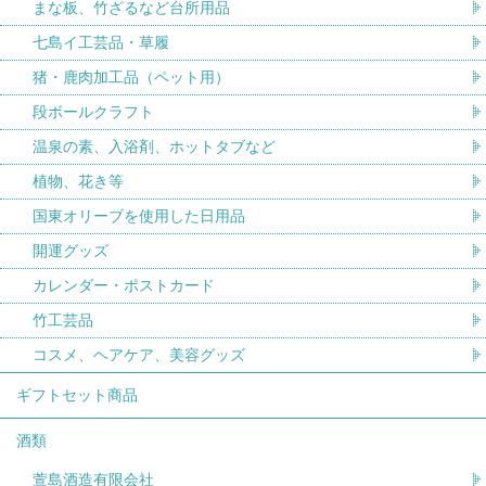
まな板、竹ざるなど台所用品
七島イ工芸品・草履
猪・鹿肉加工品（ペット用）
段ボールクラフト
温泉の素、入浴剤、ホットタブなど
植物、花き等
国東オリーブを使用した日用品
開運グッズ
カレンダー・ポストカード
竹工芸品
コスメ、ヘアケア、美容グッズ
ギフトセット商品
酒類
萱島酒造有限会社