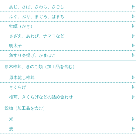
あじ、さば、さわら、さごし
ふぐ、ぶり、まぐろ、はまち
牡蠣（かき）
さざえ、あわび、ナマコなど
明太子
魚すり身揚げ、かまぼこ
原木椎茸、きのこ類（加工品を含む）
原木乾し椎茸
きくらげ
椎茸、きくらげなどの詰め合わせ
穀物（加工品を含む）
米
麦