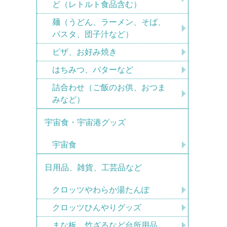
ど（レトルト食品含む）
麺（うどん、ラーメン、そば、
パスタ、団子汁など）
ピザ、お好み焼き
はちみつ、バターなど
詰合わせ（ご飯のお供、おつま
みなど）
宇宙食・宇宙港グッズ
宇宙食
日用品、雑貨、工芸品など
クロッツやわらか湯たんぽ
クロッツひんやりグッズ
まな板、竹ざるなど台所用品