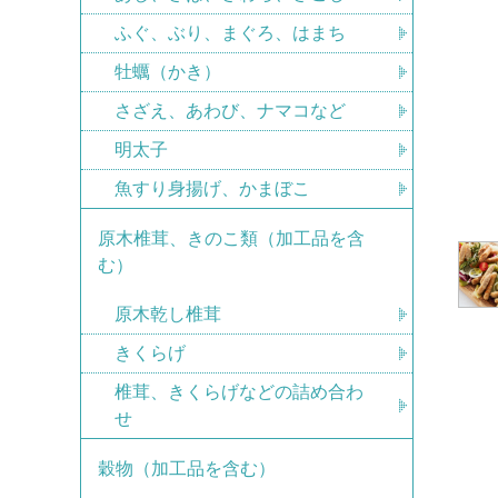
ふぐ、ぶり、まぐろ、はまち
牡蠣（かき）
さざえ、あわび、ナマコなど
明太子
魚すり身揚げ、かまぼこ
原木椎茸、きのこ類（加工品を含
む）
原木乾し椎茸
きくらげ
椎茸、きくらげなどの詰め合わ
せ
穀物（加工品を含む）