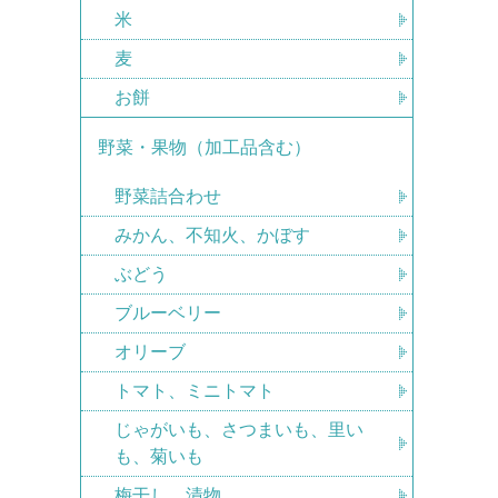
米
麦
お餅
野菜・果物（加工品含む）
野菜詰合わせ
みかん、不知火、かぼす
ぶどう
ブルーベリー
オリーブ
トマト、ミニトマト
じゃがいも、さつまいも、里い
も、菊いも
梅干し、漬物