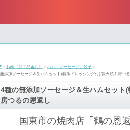
E
お肉（加工品含む）
ハム・ソーセージ、餃子
の無添加ソーセージ＆生ハムセット(特製ドレッシング付)/炭火焼工房つ
4種の無添加ソーセージ＆生ハムセット(
房つるの恩返し
国東市の焼肉店「鶴の恩