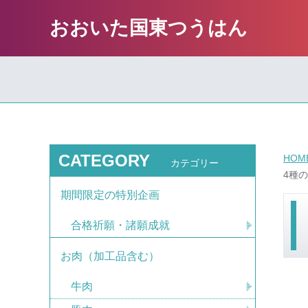
おおいた国東つうはん
CATEGORY
HOM
カテゴリー
4種
期間限定の特別企画
合格祈願・諸願成就
お肉（加工品含む）
牛肉