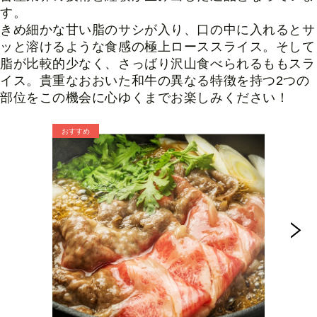
す。
きめ細かな甘い脂のサシが入り、口の中に入れるとサ
ッと溶けるような食感の極上ローススライス。そして
脂が比較的少なく、さっばり沢山食べられるももスラ
イス。貴重なおおいた和牛の異なる特徴を持つ2つの
部位を
この機会に心ゆくまでお楽しみください！