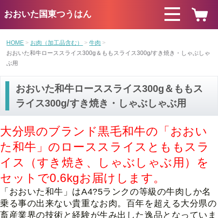
おおいた国東つうはん
HOME
お肉（加工品含む）
牛肉
おおいた和牛ローススライス300g＆ももスライス300g/すき焼き・しゃぶしゃ
ぶ用
おおいた和牛ローススライス300g＆ももス
ライス300g/すき焼き・しゃぶしゃぶ用
大分県のブランド黒毛和牛の「おおい
た和牛」のローススライスとももスラ
イス（すき焼き、しゃぶしゃぶ用）を
セットで0.6kg
お届けします。
「おおいた和牛」はA4?5ランクの等級の牛肉しか名
乗る事の出来ない貴重なお肉。百年を超える大分県の
畜産業界の技術と経験が生み出した逸品となっていま