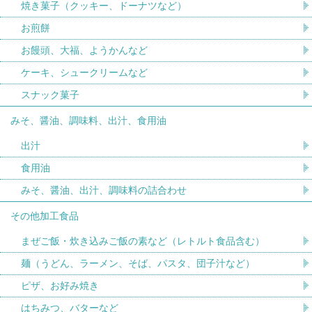
焼き菓子（クッキー、ドーナツなど）
お煎餅
お饅頭、大福、ようかんなど
ケーキ、シュークリームなど
スナック菓子
みそ、醤油、調味料、出汁、食用油
出汁
食用油
みそ、醤油、出汁、調味料の詰合わせ
その他加工食品
まぜご飯・炊き込みご飯の素など（レトルト食品含む）
麺（うどん、ラーメン、そば、パスタ、団子汁など）
ピザ、お好み焼き
はちみつ、バターなど