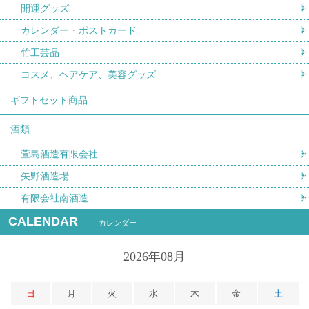
開運グッズ
カレンダー・ポストカード
竹工芸品
コスメ、ヘアケア、美容グッズ
ギフトセット商品
酒類
萱島酒造有限会社
矢野酒造場
有限会社南酒造
CALENDAR
カレンダー
2026年08月
日
月
火
水
木
金
土