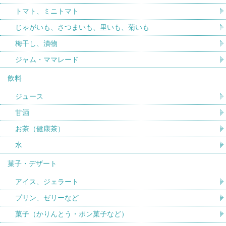
トマト、ミニトマト
じゃがいも、さつまいも、里いも、菊いも
梅干し、漬物
ジャム・ママレード
飲料
ジュース
甘酒
お茶（健康茶）
水
菓子・デザート
アイス、ジェラート
プリン、ゼリーなど
菓子（かりんとう・ポン菓子など）