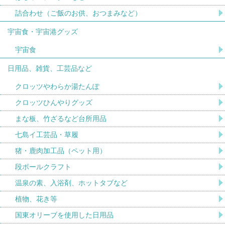
詰合わせ（ご飯のお供、おつまみなど）
宇宙食・宇宙港グッズ
宇宙食
日用品、雑貨、工芸品など
クロッツやわらか湯たんぽ
クロッツひんやりグッズ
まな板、竹ざるなど台所用品
七島イ工芸品・草履
猪・鹿肉加工品（ペット用）
段ボールクラフト
温泉の素、入浴剤、ホットタブなど
植物、花き等
国東オリーブを使用した日用品