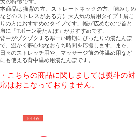
大の特徴です。
本商品は猫背の方、ストレートネックの方、噛みしめ
などのストレスがある方に
大人気の肩用タイプ！肩こ
りの方におすすめのタイプです。
幅が広めなので首と
肩に「Tボーン湯たんぽ」がおすすめです。
背中がゾクゾクする寒ーい時期にぴったりの湯たんぽ
で、温かく夢心地なおうち時間を応援します。また、
日々のストレッチ用や、マッサージ前の体温め用など
にも使える背中温め用湯たんぽです。
・こちらの商品に関しましては熨斗の対
応はおこなっておりません。