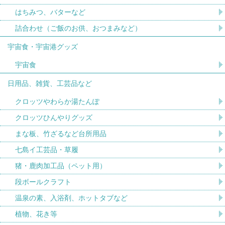
はちみつ、バターなど
詰合わせ（ご飯のお供、おつまみなど）
宇宙食・宇宙港グッズ
宇宙食
日用品、雑貨、工芸品など
クロッツやわらか湯たんぽ
クロッツひんやりグッズ
まな板、竹ざるなど台所用品
七島イ工芸品・草履
猪・鹿肉加工品（ペット用）
段ボールクラフト
温泉の素、入浴剤、ホットタブなど
植物、花き等