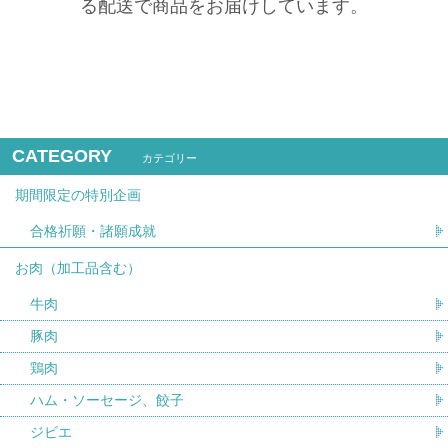
る配送で商品をお届けしています。
CATEGORY
カテゴリー
期間限定の特別企画
合格祈願・諸願成就
お肉（加工品含む）
牛肉
豚肉
鶏肉
ハム・ソーセージ、餃子
ジビエ