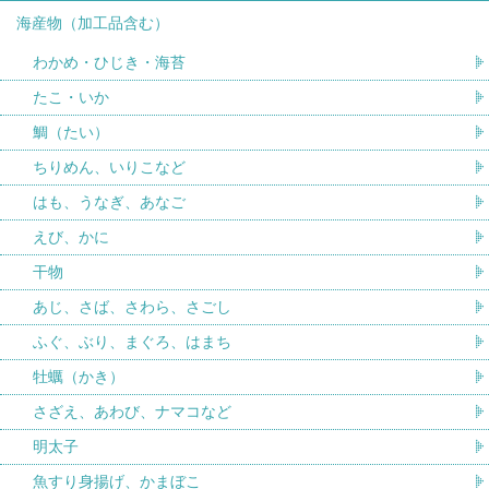
海産物（加工品含む）
わかめ・ひじき・海苔
たこ・いか
鯛（たい）
ちりめん、いりこなど
はも、うなぎ、あなご
えび、かに
干物
あじ、さば、さわら、さごし
ふぐ、ぶり、まぐろ、はまち
牡蠣（かき）
さざえ、あわび、ナマコなど
明太子
魚すり身揚げ、かまぼこ