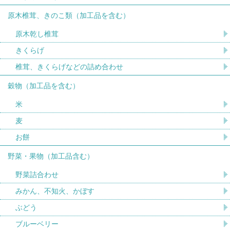
原木椎茸、きのこ類（加工品を含む）
原木乾し椎茸
きくらげ
椎茸、きくらげなどの詰め合わせ
穀物（加工品を含む）
米
麦
お餅
野菜・果物（加工品含む）
野菜詰合わせ
みかん、不知火、かぼす
ぶどう
ブルーベリー