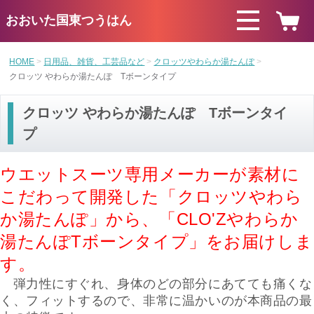
おおいた国東つうはん
HOME
日用品、雑貨、工芸品など
クロッツやわらか湯たんぽ
クロッツ やわらか湯たんぽ Tボーンタイプ
クロッツ やわらか湯たんぽ Tボーンタイ
プ
ウエットスーツ専用メーカーが素材に
こだわって開発した「クロッツやわら
か湯たんぽ」から
、「CLO'Zやわらか
湯たんぽTボーンタイプ」をお届けしま
す。
弾力性にすぐれ、身体のどの部分にあてても痛くな
く、フィットするので、非常に温かいのが本商品の最