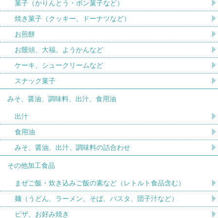
菓子（かりんとう・ポン菓子など）
焼き菓子（クッキー、ドーナツなど）
お煎餅
お饅頭、大福、ようかんなど
ケーキ、シュークリームなど
スナック菓子
みそ、醤油、調味料、出汁、食用油
出汁
食用油
みそ、醤油、出汁、調味料の詰合わせ
その他加工食品
まぜご飯・炊き込みご飯の素など（レトルト食品含む）
麺（うどん、ラーメン、そば、パスタ、団子汁など）
ピザ、お好み焼き