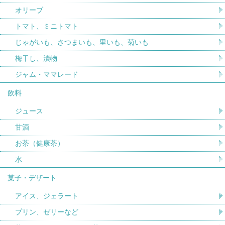
オリーブ
トマト、ミニトマト
じゃがいも、さつまいも、里いも、菊いも
梅干し、漬物
ジャム・ママレード
飲料
ジュース
甘酒
お茶（健康茶）
水
菓子・デザート
アイス、ジェラート
プリン、ゼリーなど