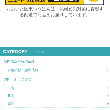
おおいた国東つうはんは、気候変動対策に貢献す
る配送で商品をお届けしています。
CATEGORY
カテゴリー
期間限定の特別企画
合格祈願・諸願成就
お肉（加工品含む）
牛肉
豚肉
鶏肉