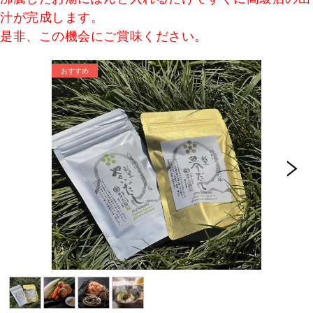
汁が完成します。
是非、この機会にご賞味ください。