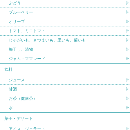
ぶどう
ブルーベリー
オリーブ
トマト、ミニトマト
じゃがいも、さつまいも、里いも、菊いも
梅干し、漬物
ジャム・ママレード
飲料
ジュース
甘酒
お茶（健康茶）
水
菓子・デザート
アイス、ジェラート