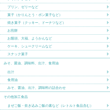
プリン、ゼリーなど
菓子（かりんとう・ポン菓子など）
焼き菓子（クッキー、ドーナツなど）
お煎餅
お饅頭、大福、ようかんなど
ケーキ、シュークリームなど
スナック菓子
みそ、醤油、調味料、出汁、食用油
出汁
食用油
みそ、醤油、出汁、調味料の詰合わせ
その他加工食品
まぜご飯・炊き込みご飯の素など（レトルト食品含む）