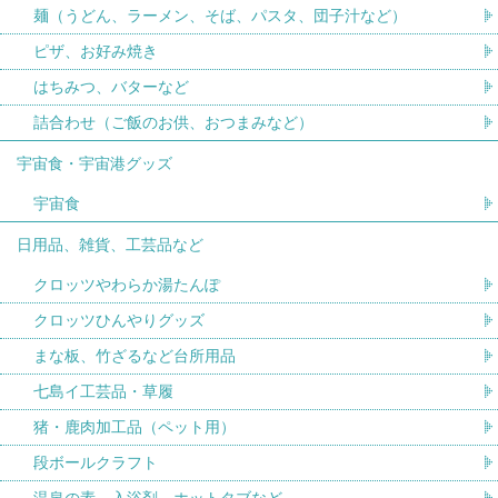
麺（うどん、ラーメン、そば、パスタ、団子汁など）
ピザ、お好み焼き
はちみつ、バターなど
詰合わせ（ご飯のお供、おつまみなど）
宇宙食・宇宙港グッズ
宇宙食
日用品、雑貨、工芸品など
クロッツやわらか湯たんぽ
クロッツひんやりグッズ
まな板、竹ざるなど台所用品
七島イ工芸品・草履
猪・鹿肉加工品（ペット用）
段ボールクラフト
温泉の素、入浴剤、ホットタブなど