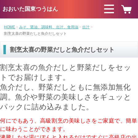
おおいた国東つうはん
HOME
みそ、醤油、調味料、出汁、食用油
出汁
割烹太喜の野菜だしと魚介だしセット
割烹太喜の野菜だしと魚介だしセット
割烹太喜の魚介だしと野菜だしをセッ
トでお届けします。
魚介だし、野菜だしともに無添加無化
調。魚介や野菜の美味しさをギュッと
パックに詰め込みました。
何にでもあう、高級割烹の美味しさをご家庭で、簡単
に味わうことができます。
沸騰したお湯にぽんと入れるだけですぐに高級店の出