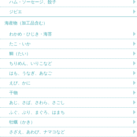
ハム・ソーセージ、餃子
ジビエ
海産物（加工品含む）
わかめ・ひじき・海苔
たこ・いか
鯛（たい）
ちりめん、いりこなど
はも、うなぎ、あなご
えび、かに
干物
あじ、さば、さわら、さごし
ふぐ、ぶり、まぐろ、はまち
牡蠣（かき）
さざえ、あわび、ナマコなど