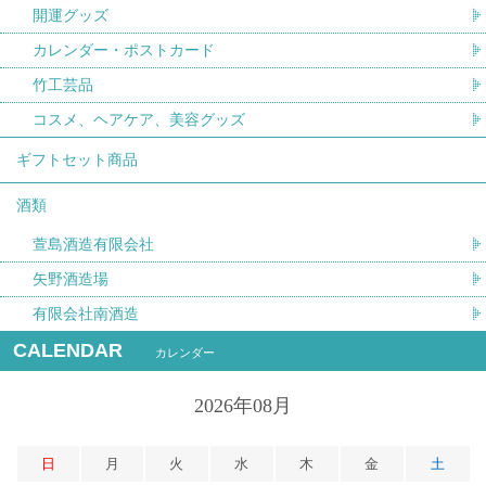
開運グッズ
カレンダー・ポストカード
竹工芸品
コスメ、ヘアケア、美容グッズ
ギフトセット商品
酒類
萱島酒造有限会社
矢野酒造場
有限会社南酒造
CALENDAR
カレンダー
2026年08月
日
月
火
水
木
金
土