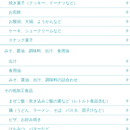
焼き菓子（クッキー、ドーナツなど）
お煎餅
お饅頭、大福、ようかんなど
ケーキ、シュークリームなど
スナック菓子
みそ、醤油、調味料、出汁、食用油
出汁
食用油
みそ、醤油、出汁、調味料の詰合わせ
その他加工食品
まぜご飯・炊き込みご飯の素など（レトルト食品含む）
麺（うどん、ラーメン、そば、パスタ、団子汁など）
ピザ、お好み焼き
はちみつ、バターなど