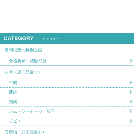
CATEGORY
カテゴリー
期間限定の特別企画
合格祈願・諸願成就
お肉（加工品含む）
牛肉
豚肉
鶏肉
ハム・ソーセージ、餃子
ジビエ
海産物（加工品含む）