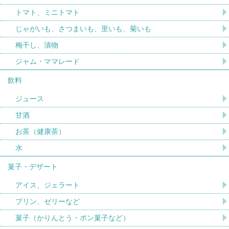
トマト、ミニトマト
じゃがいも、さつまいも、里いも、菊いも
梅干し、漬物
ジャム・ママレード
飲料
ジュース
甘酒
お茶（健康茶）
水
菓子・デザート
アイス、ジェラート
プリン、ゼリーなど
菓子（かりんとう・ポン菓子など）