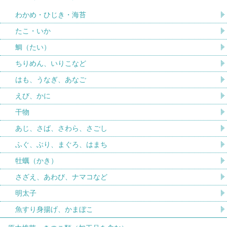
わかめ・ひじき・海苔
たこ・いか
鯛（たい）
ちりめん、いりこなど
はも、うなぎ、あなご
えび、かに
干物
あじ、さば、さわら、さごし
ふぐ、ぶり、まぐろ、はまち
牡蠣（かき）
さざえ、あわび、ナマコなど
明太子
魚すり身揚げ、かまぼこ