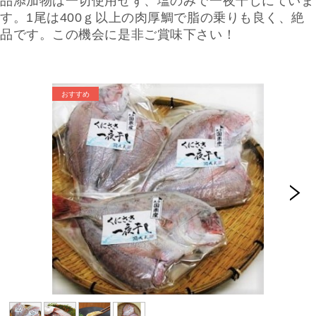
品添加物は一切使用せず、塩のみで一夜干しにていま
す。1尾は400ｇ以上の肉厚鯛で
脂の乗りも良く、絶
品です。
この機会に是非ご賞味下さい！