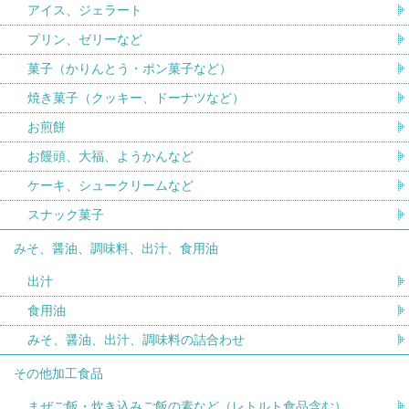
アイス、ジェラート
プリン、ゼリーなど
菓子（かりんとう・ポン菓子など）
焼き菓子（クッキー、ドーナツなど）
お煎餅
お饅頭、大福、ようかんなど
ケーキ、シュークリームなど
スナック菓子
みそ、醤油、調味料、出汁、食用油
出汁
食用油
みそ、醤油、出汁、調味料の詰合わせ
その他加工食品
まぜご飯・炊き込みご飯の素など（レトルト食品含む）