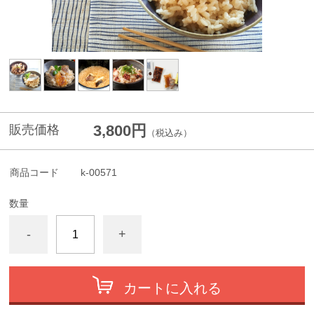
3,800円
販売価格
（税込み）
商品コード
k-00571
数量
-
+
カートに入れる