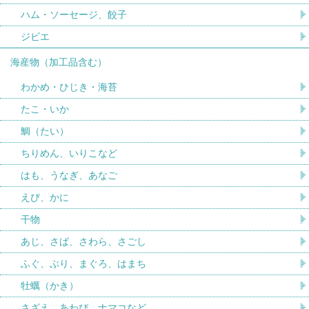
ハム・ソーセージ、餃子
ジビエ
海産物（加工品含む）
わかめ・ひじき・海苔
たこ・いか
鯛（たい）
ちりめん、いりこなど
はも、うなぎ、あなご
えび、かに
干物
あじ、さば、さわら、さごし
ふぐ、ぶり、まぐろ、はまち
牡蠣（かき）
さざえ、あわび、ナマコなど