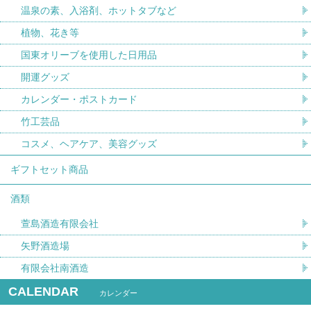
温泉の素、入浴剤、ホットタブなど
植物、花き等
国東オリーブを使用した日用品
開運グッズ
カレンダー・ポストカード
竹工芸品
コスメ、ヘアケア、美容グッズ
ギフトセット商品
酒類
萱島酒造有限会社
矢野酒造場
有限会社南酒造
CALENDAR
カレンダー