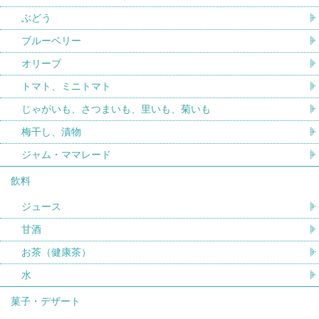
ぶどう
ブルーベリー
オリーブ
トマト、ミニトマト
じゃがいも、さつまいも、里いも、菊いも
梅干し、漬物
ジャム・ママレード
飲料
ジュース
甘酒
お茶（健康茶）
水
菓子・デザート