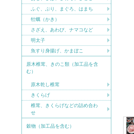
ふぐ、ぶり、まぐろ、はまち
牡蠣（かき）
さざえ、あわび、ナマコなど
明太子
魚すり身揚げ、かまぼこ
原木椎茸、きのこ類（加工品を含
む）
原木乾し椎茸
きくらげ
椎茸、きくらげなどの詰め合わ
せ
穀物（加工品を含む）