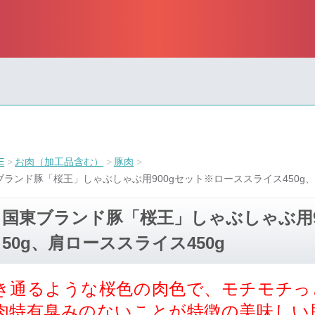
E
お肉（加工品含む）
豚肉
ブランド豚「桜王」しゃぶしゃぶ用900gセット※ローススライス450g、
国東ブランド豚「桜王」しゃぶしゃぶ用9
50g、肩ローススライス450g
き通るような桜色の肉色で、モチモチっ
肉特有臭みのないことが特徴の美味しい