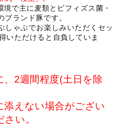
環境で主に麦類とビフィズス菌・
のブランド豚です。
ぶしゃぶでお楽しみいただくセッ
得いただけると自負していま
、2週間程度(土日を除
に添えない場合がござい
ださい。