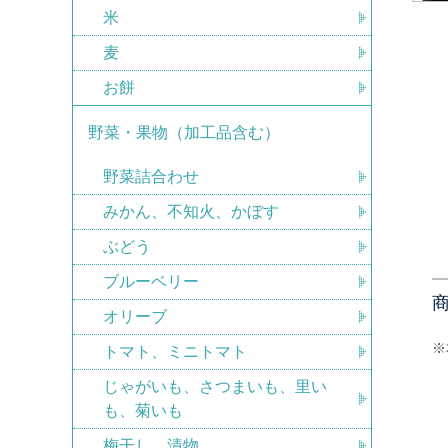
米
麦
お餅
野菜・果物（加工品含む）
野菜詰合わせ
みかん、不知火、かぼす
ぶどう
ブルーベリー
オリーブ
※
トマト、ミニトマト
じゃがいも、さつまいも、里い
も、菊いも
梅干し、漬物