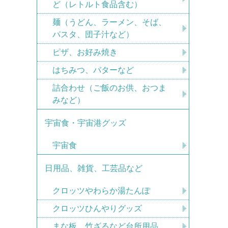
ど（レトルト食品含む）
麺（うどん、ラーメン、そば、
パスタ、団子汁など）
ピザ、お好み焼き
はちみつ、バターなど
詰合わせ（ご飯のお供、おつま
みなど）
宇宙食・宇宙港グッズ
宇宙食
日用品、雑貨、工芸品など
クロッツやわらか湯たんぽ
クロッツひんやりグッズ
まな板、竹ざるなど台所用品