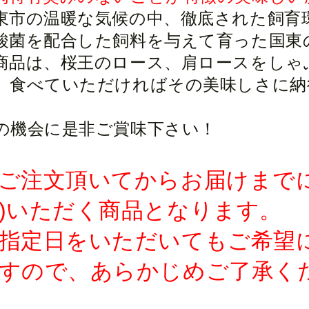
東市の温暖な気候の中、徹底された飼育
酸菌を配合した飼料を与えて育った国東
商品は、桜王のロース、肩ロースをしゃ
。食べていただければその美味しさに納
。
の機会に是非ご賞味下さい！
ご注文頂いてからお届けまでに
)いただく商品となります。
指定日をいただいてもご希望
すので、あらかじめご了承く