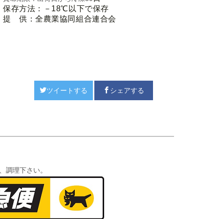
保存方法：－18℃以下で保存
提 供：全農業協同組合連合会
ツイートする
シェアする
、調理下さい。