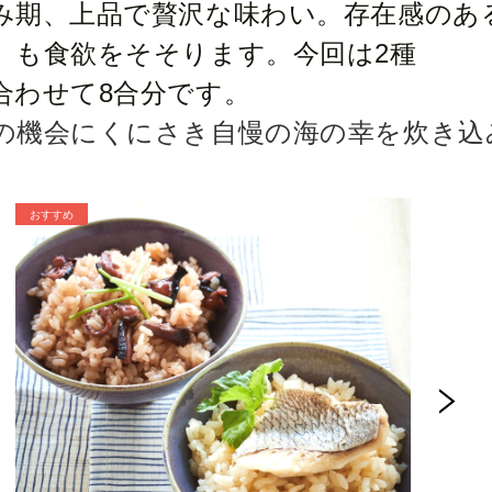
み期、上品で贅沢な味わい。存在感のあ
）も食欲をそそります。今回は2種
合わせて8合分です。
の機会にくにさき自慢の海の幸を炊き込