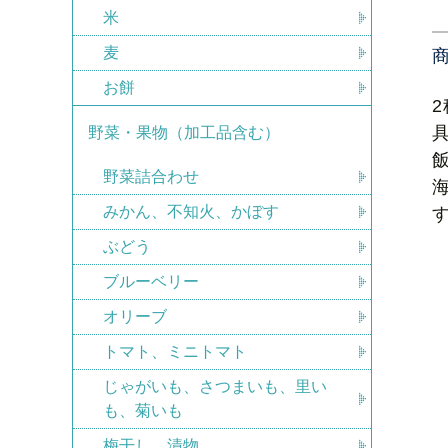
米
麦
お餅
野菜・果物（加工品含む）
野菜詰合わせ
みかん、不知火、かぼす
ぶどう
ブルーベリー
オリーブ
トマト、ミニトマト
じゃがいも、さつまいも、里い
も、菊いも
梅干し、漬物