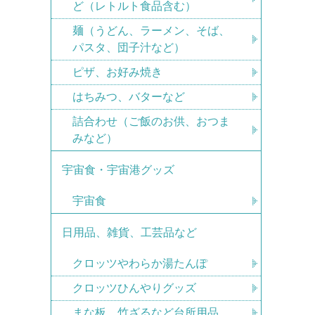
ど（レトルト食品含む）
麺（うどん、ラーメン、そば、
パスタ、団子汁など）
ピザ、お好み焼き
はちみつ、バターなど
詰合わせ（ご飯のお供、おつま
みなど）
宇宙食・宇宙港グッズ
宇宙食
日用品、雑貨、工芸品など
クロッツやわらか湯たんぽ
クロッツひんやりグッズ
まな板、竹ざるなど台所用品