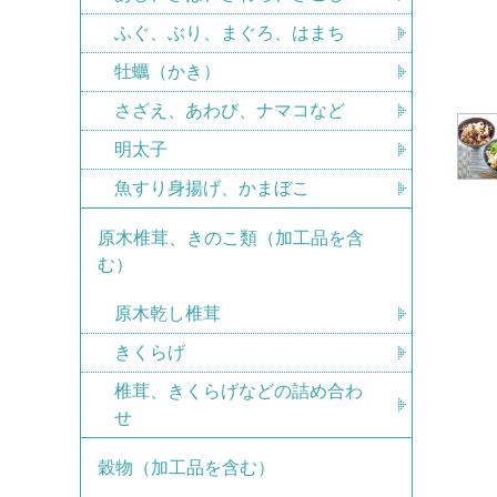
ふぐ、ぶり、まぐろ、はまち
牡蠣（かき）
さざえ、あわび、ナマコなど
明太子
魚すり身揚げ、かまぼこ
原木椎茸、きのこ類（加工品を含
む）
原木乾し椎茸
きくらげ
椎茸、きくらげなどの詰め合わ
せ
穀物（加工品を含む）