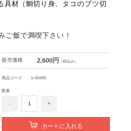
る具材（鯛切り身、タコのブツ切
みご飯で満喫下さい！
2,600円
販売価格
（税込み）
商品コード
k-00485
数量
-
+
カートに入れる