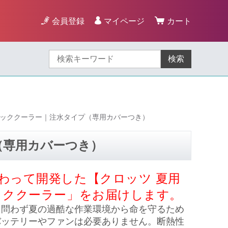
会員登録
マイページ
カート
検索
ネッククーラー｜注水タイプ（専用カバーつき）
（専用カバーつき）
わって開発した【クロッツ 夏用
ッククーラー」をお届けします。
を問わず夏の過酷な作業環境から命を守るため
バッテリーやファンは必要ありません。断熱性