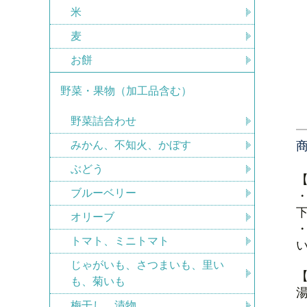
米
麦
お餅
野菜・果物（加工品含む）
野菜詰合わせ
みかん、不知火、かぼす
ぶどう
ブルーベリー
オリーブ
トマト、ミニトマト
じゃがいも、さつまいも、里い
も、菊いも
梅干し、漬物