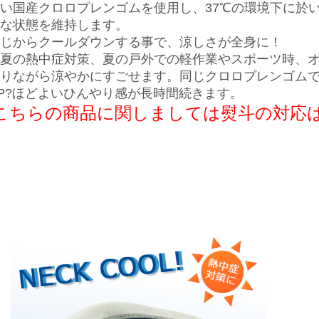
い国産クロロプレンゴムを使用し、37℃の環境下に於
な状態を維持します。
じからクールダウンする事で、涼しさが全身に！
夏の熱中症対策、夏の戸外での軽作業やスポーツ時、
りながら涼やかにすごせます。同じクロロプレンゴム
P?ほどよいひんやり感が長時間続きます。
こちらの商品に関しましては熨斗の対応