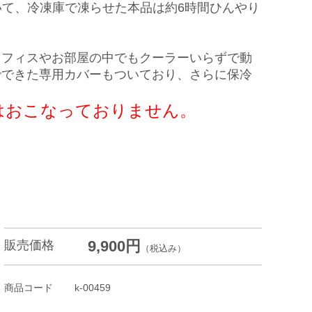
いて、冷凍庫で凍らせた本品は約6時間ひんやり
オフィスやお部屋の中でもクーラーいらずで動
でできた専用カバーもついており、さらに保冷
はおこなっておりません。
9,900円
販売価格
（税込み）
商品コード
k-00459