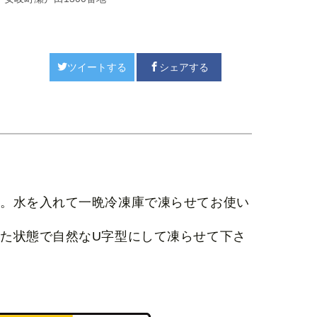
ツイートする
シェアする
す。水を入れて一晩冷凍庫で凍らせてお使い
た状態で自然なU字型にして凍らせて下さ