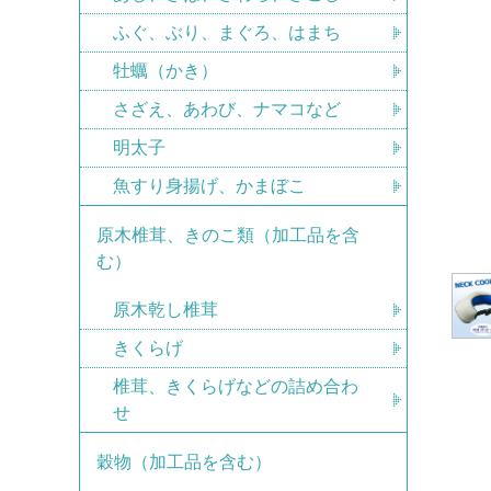
ふぐ、ぶり、まぐろ、はまち
牡蠣（かき）
さざえ、あわび、ナマコなど
明太子
魚すり身揚げ、かまぼこ
原木椎茸、きのこ類（加工品を含
む）
原木乾し椎茸
きくらげ
椎茸、きくらげなどの詰め合わ
せ
穀物（加工品を含む）