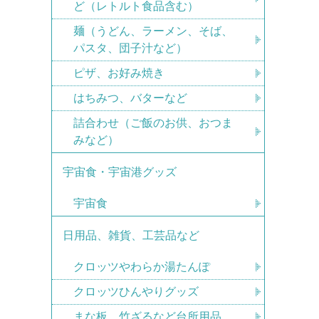
ど（レトルト食品含む）
麺（うどん、ラーメン、そば、
パスタ、団子汁など）
ピザ、お好み焼き
はちみつ、バターなど
詰合わせ（ご飯のお供、おつま
みなど）
宇宙食・宇宙港グッズ
宇宙食
日用品、雑貨、工芸品など
クロッツやわらか湯たんぽ
クロッツひんやりグッズ
まな板、竹ざるなど台所用品