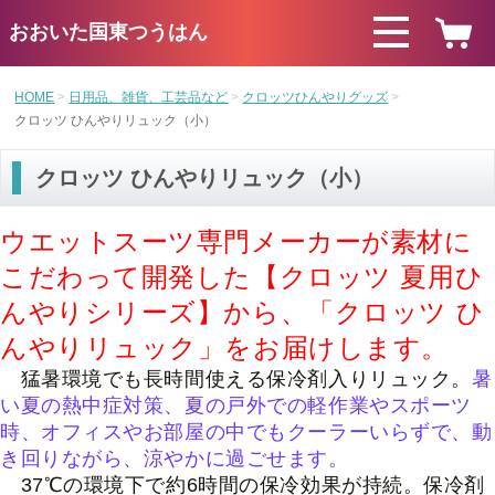
おおいた国東つうはん
HOME
日用品、雑貨、工芸品など
クロッツひんやりグッズ
クロッツ ひんやりリュック（小）
クロッツ ひんやりリュック（小）
ウエットスーツ専門メーカーが素材に
こだわって開発した【クロッツ 夏用ひ
んやりシリーズ】から、「クロッツ ひ
んやりリュック」をお届けします。
猛暑環境でも長時間使える保冷剤入りリュック。
暑
い夏の熱中症対策、夏の戸外での軽作業やスポーツ
時、オフィスやお部屋の中でもクーラーいらずで、動
き回りながら、涼やかに過ごせます。
37℃の環境下で約6時間の保冷効果が持続。保冷剤