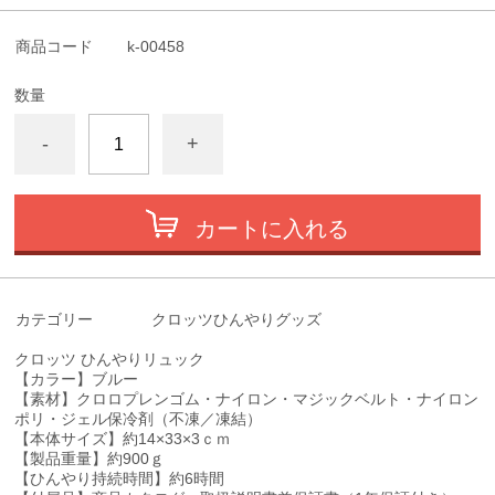
商品コード
k-00458
数量
-
+
カートに入れる
カテゴリー
クロッツひんやりグッズ
クロッツ ひんやりリュック
【カラー】ブルー
【素材】クロロプレンゴム・ナイロン・マジックベルト・ナイロン
ポリ・ジェル保冷剤（不凍／凍結）
【本体サイズ】約14×33×3ｃｍ
【製品重量】約900ｇ
【ひんやり持続時間】約6時間