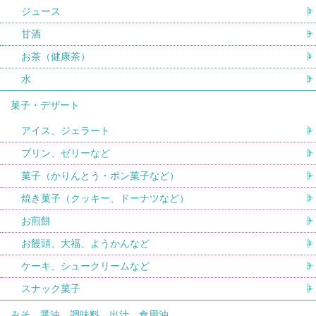
ジュース
甘酒
お茶（健康茶）
水
菓子・デザート
アイス、ジェラート
プリン、ゼリーなど
菓子（かりんとう・ポン菓子など）
焼き菓子（クッキー、ドーナツなど）
お煎餅
お饅頭、大福、ようかんなど
ケーキ、シュークリームなど
スナック菓子
みそ、醤油、調味料、出汁、食用油