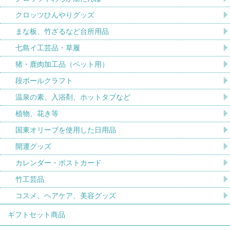
クロッツひんやりグッズ
まな板、竹ざるなど台所用品
七島イ工芸品・草履
猪・鹿肉加工品（ペット用）
段ボールクラフト
温泉の素、入浴剤、ホットタブなど
植物、花き等
国東オリーブを使用した日用品
開運グッズ
カレンダー・ポストカード
竹工芸品
コスメ、ヘアケア、美容グッズ
ギフトセット商品