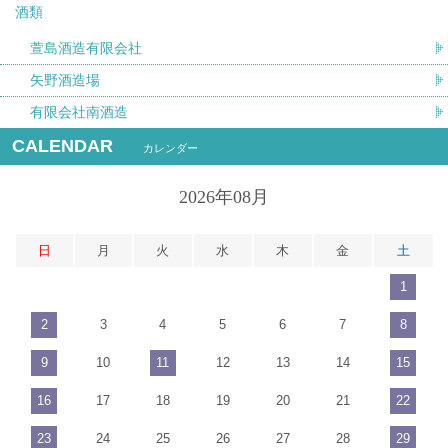
酒類
萱島酒造有限会社
矢野酒造場
有限会社南酒造
CALENDAR
カレンダー
2026年08月
日
月
火
水
木
金
土
1
2
3
4
5
6
7
8
9
10
11
12
13
14
15
16
17
18
19
20
21
22
23
24
25
26
27
28
29