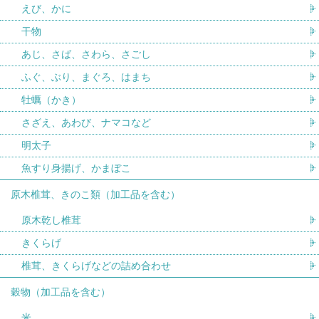
えび、かに
干物
あじ、さば、さわら、さごし
ふぐ、ぶり、まぐろ、はまち
牡蠣（かき）
さざえ、あわび、ナマコなど
明太子
魚すり身揚げ、かまぼこ
原木椎茸、きのこ類（加工品を含む）
原木乾し椎茸
きくらげ
椎茸、きくらげなどの詰め合わせ
穀物（加工品を含む）
米