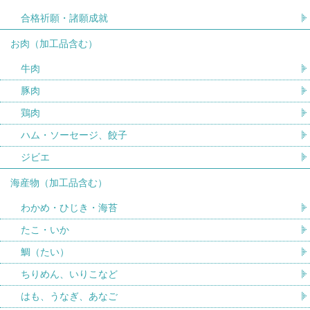
合格祈願・諸願成就
お肉（加工品含む）
牛肉
豚肉
鶏肉
ハム・ソーセージ、餃子
ジビエ
海産物（加工品含む）
わかめ・ひじき・海苔
たこ・いか
鯛（たい）
ちりめん、いりこなど
はも、うなぎ、あなご