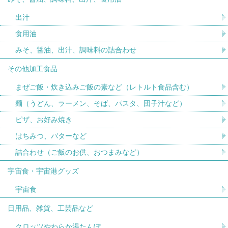
出汁
食用油
みそ、醤油、出汁、調味料の詰合わせ
その他加工食品
まぜご飯・炊き込みご飯の素など（レトルト食品含む）
麺（うどん、ラーメン、そば、パスタ、団子汁など）
ピザ、お好み焼き
はちみつ、バターなど
詰合わせ（ご飯のお供、おつまみなど）
宇宙食・宇宙港グッズ
宇宙食
日用品、雑貨、工芸品など
クロッツやわらか湯たんぽ