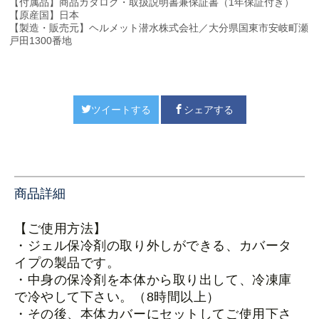
【付属品】商品カタログ・取扱説明書兼保証書（1年保証付き）
【原産国】日本
【製造・販売元】ヘルメット潜水株式会社／大分県国東市安岐町瀬
戸田1300番地
ツイートする
シェアする
商品詳細
【ご使用方法】
・ジェル保冷剤の取り外しができる、カバータ
イプの製品です。
・中身の保冷剤を本体から取り出して、冷凍庫
で冷やして下さい。（
8時間以上）
・その後、本体カバーにセットしてご使用下さ