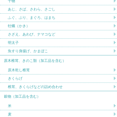
干物
あじ、さば、さわら、さごし
ふぐ、ぶり、まぐろ、はまち
牡蠣（かき）
さざえ、あわび、ナマコなど
明太子
魚すり身揚げ、かまぼこ
原木椎茸、きのこ類（加工品を含む）
原木乾し椎茸
きくらげ
椎茸、きくらげなどの詰め合わせ
穀物（加工品を含む）
米
麦