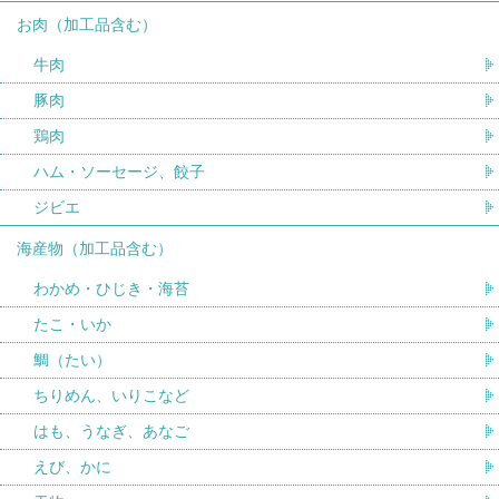
お肉（加工品含む）
牛肉
豚肉
鶏肉
ハム・ソーセージ、餃子
ジビエ
海産物（加工品含む）
わかめ・ひじき・海苔
たこ・いか
鯛（たい）
ちりめん、いりこなど
はも、うなぎ、あなご
えび、かに