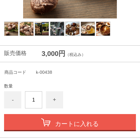
3,000円
販売価格
（税込み）
商品コード
k-00438
数量
-
+
カートに入れる