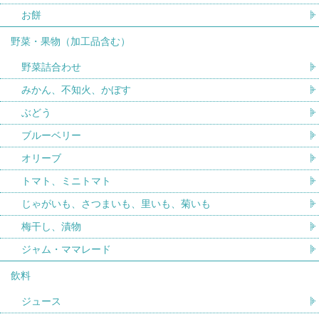
お餅
野菜・果物（加工品含む）
野菜詰合わせ
みかん、不知火、かぼす
ぶどう
ブルーベリー
オリーブ
トマト、ミニトマト
じゃがいも、さつまいも、里いも、菊いも
梅干し、漬物
ジャム・ママレード
飲料
ジュース