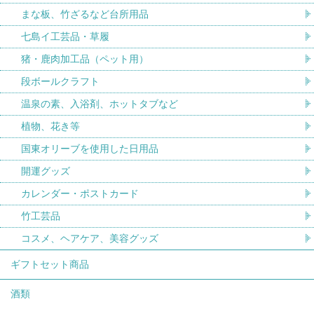
まな板、竹ざるなど台所用品
七島イ工芸品・草履
猪・鹿肉加工品（ペット用）
段ボールクラフト
温泉の素、入浴剤、ホットタブなど
植物、花き等
国東オリーブを使用した日用品
開運グッズ
カレンダー・ポストカード
竹工芸品
コスメ、ヘアケア、美容グッズ
ギフトセット商品
酒類