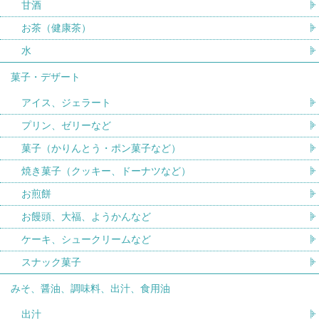
甘酒
お茶（健康茶）
水
菓子・デザート
アイス、ジェラート
プリン、ゼリーなど
菓子（かりんとう・ポン菓子など）
焼き菓子（クッキー、ドーナツなど）
お煎餅
お饅頭、大福、ようかんなど
ケーキ、シュークリームなど
スナック菓子
みそ、醤油、調味料、出汁、食用油
出汁