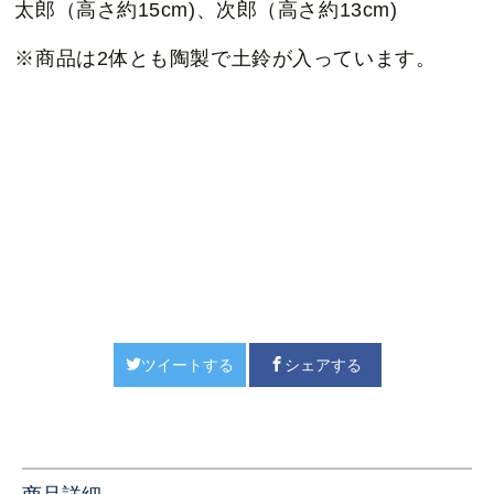
太郎（高さ約15cm)、次郎（高さ約13cm)
※商品は2体とも陶製で土鈴が入っています。
ツイートする
シェアする