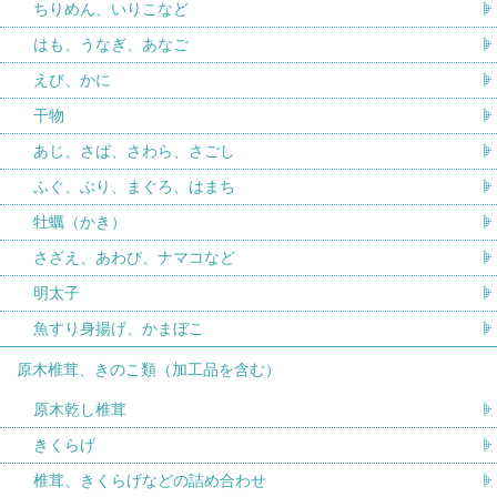
ちりめん、いりこなど
はも、うなぎ、あなご
えび、かに
干物
あじ、さば、さわら、さごし
ふぐ、ぶり、まぐろ、はまち
牡蠣（かき）
さざえ、あわび、ナマコなど
明太子
魚すり身揚げ、かまぼこ
原木椎茸、きのこ類（加工品を含む）
原木乾し椎茸
きくらげ
椎茸、きくらげなどの詰め合わせ