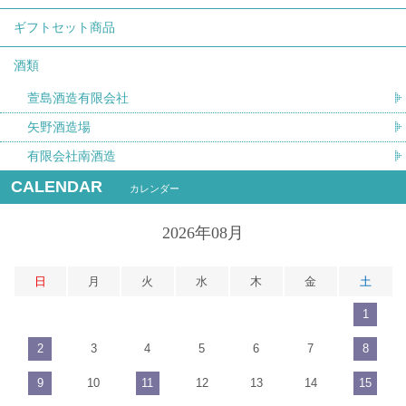
ギフトセット商品
酒類
萱島酒造有限会社
矢野酒造場
有限会社南酒造
CALENDAR
カレンダー
2026年08月
日
月
火
水
木
金
土
1
2
3
4
5
6
7
8
9
10
11
12
13
14
15