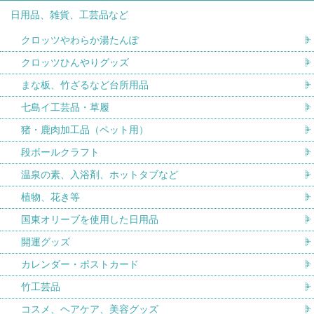
日用品、雑貨、工芸品など
クロッツやわらか湯たんぽ
クロッツひんやりグッズ
まな板、竹ざるなど台所用品
七島イ工芸品・草履
猪・鹿肉加工品（ペット用）
段ボールクラフト
温泉の素、入浴剤、ホットタブなど
植物、花き等
国東オリーブを使用した日用品
開運グッズ
カレンダー・ポストカード
竹工芸品
コスメ、ヘアケア、美容グッズ