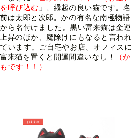
を呼び込む
」
、縁起の良い猫です。名
前は太郎と次郎。かの有名な南極物語
から名付けました。黒い富来猫は金運
上昇のほか、魔除けにもなると言われ
ています。ご自宅やお店、オフィスに
富来猫を置くと開運間違いなし！
（か
もです！！）