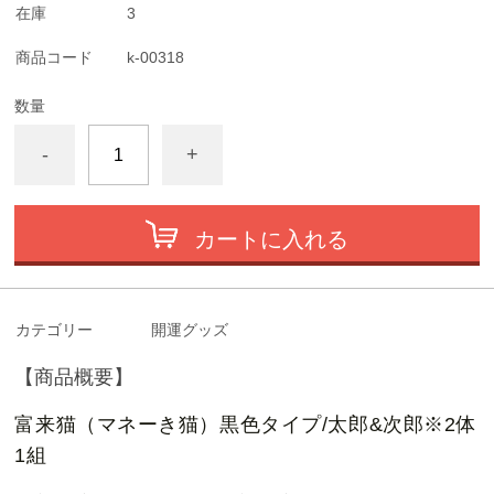
在庫
3
商品コード
k-00318
数量
-
+
カートに入れる
カテゴリー
開運グッズ
【商品概要】
富来猫（マネーき猫）黒色タイプ/太郎&次郎※2体
1組