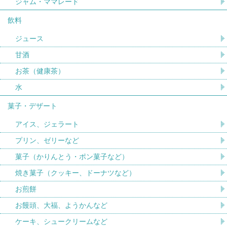
ジャム・ママレード
飲料
ジュース
甘酒
お茶（健康茶）
水
菓子・デザート
アイス、ジェラート
プリン、ゼリーなど
菓子（かりんとう・ポン菓子など）
焼き菓子（クッキー、ドーナツなど）
お煎餅
お饅頭、大福、ようかんなど
ケーキ、シュークリームなど