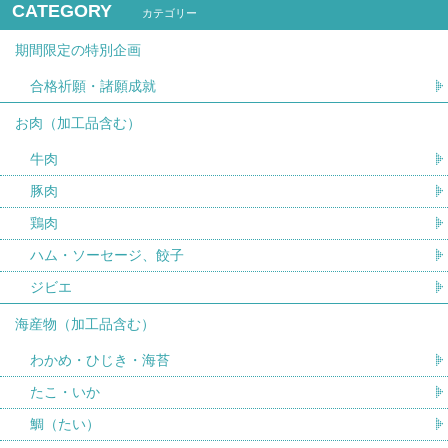
CATEGORY
カテゴリー
期間限定の特別企画
合格祈願・諸願成就
お肉（加工品含む）
牛肉
豚肉
鶏肉
ハム・ソーセージ、餃子
ジビエ
海産物（加工品含む）
わかめ・ひじき・海苔
たこ・いか
鯛（たい）