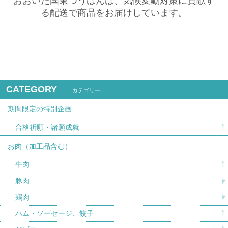
おおいた国東つうはんは、気候変動対策に貢献す
る配送で商品をお届けしています。
CATEGORY
カテゴリー
期間限定の特別企画
合格祈願・諸願成就
お肉（加工品含む）
牛肉
豚肉
鶏肉
ハム・ソーセージ、餃子