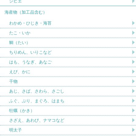
ジビエ
海産物（加工品含む）
わかめ・ひじき・海苔
たこ・いか
鯛（たい）
ちりめん、いりこなど
はも、うなぎ、あなご
えび、かに
干物
あじ、さば、さわら、さごし
ふぐ、ぶり、まぐろ、はまち
牡蠣（かき）
さざえ、あわび、ナマコなど
明太子