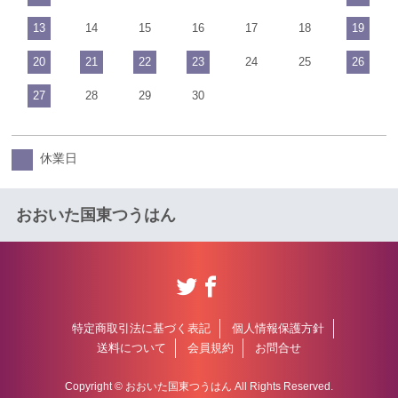
13
14
15
16
17
18
19
20
21
22
23
24
25
26
27
28
29
30
休業日
おおいた国東つうはん
特定商取引法に基づく表記
個人情報保護方針
送料について
会員規約
お問合せ
Copyright © おおいた国東つうはん All Rights Reserved.