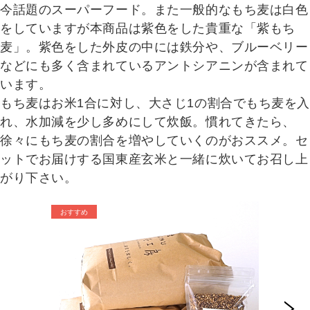
今話題のスーパーフード。また一般的なもち麦は白色
をしていますが本商品は紫色をした貴重な「紫もち
麦」。紫色をした外皮の中には鉄分や、ブルーベリー
などにも多く含まれているアントシアニンが含まれて
います。
もち麦はお米1合に対し、大さじ1の割合でもち麦を入
れ、水加減を少し多めにして炊飯。慣れてきたら、
徐々にもち麦の割合を増やしていくのがおススメ。セ
ットでお届けする国東産玄米と一緒に炊いてお召し上
がり下さい。