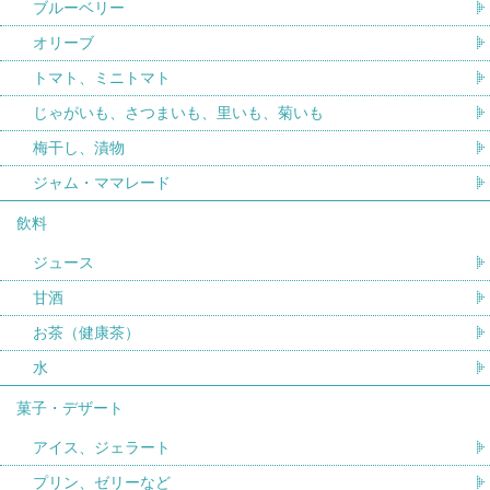
ブルーベリー
オリーブ
トマト、ミニトマト
じゃがいも、さつまいも、里いも、菊いも
梅干し、漬物
ジャム・ママレード
飲料
ジュース
甘酒
お茶（健康茶）
水
菓子・デザート
アイス、ジェラート
プリン、ゼリーなど