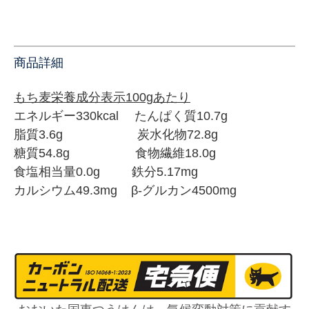
商品詳細
もち麦栄養成分表示100gあたり
エネルギー330kcal たんぱく質10.7g
脂質3.6g 炭水化物72.8g
糖質54.8g 食物繊維18.0g
食塩相当量0.0g 鉄分5.17mg
カルシウム49.3mg
β-グルカン4500mg