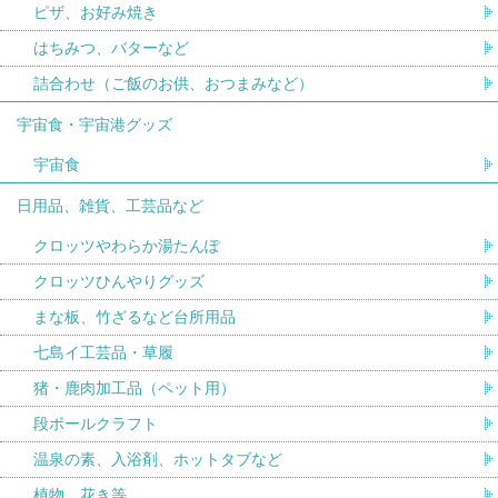
ピザ、お好み焼き
はちみつ、バターなど
詰合わせ（ご飯のお供、おつまみなど）
宇宙食・宇宙港グッズ
宇宙食
日用品、雑貨、工芸品など
クロッツやわらか湯たんぽ
クロッツひんやりグッズ
まな板、竹ざるなど台所用品
七島イ工芸品・草履
猪・鹿肉加工品（ペット用）
段ボールクラフト
温泉の素、入浴剤、ホットタブなど
植物、花き等