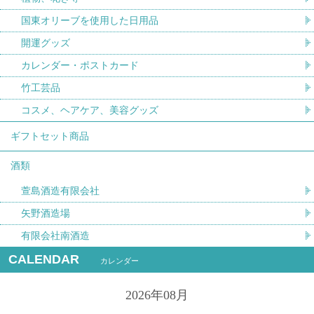
国東オリーブを使用した日用品
開運グッズ
カレンダー・ポストカード
竹工芸品
コスメ、ヘアケア、美容グッズ
ギフトセット商品
酒類
萱島酒造有限会社
矢野酒造場
有限会社南酒造
CALENDAR
カレンダー
2026年08月