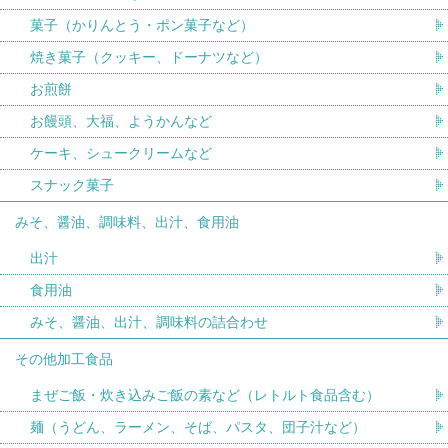
菓子（かりんとう・ポン菓子など）
焼き菓子（クッキー、ドーナツなど）
お煎餅
お饅頭、大福、ようかんなど
ケーキ、シュークリームなど
スナック菓子
みそ、醤油、調味料、出汁、食用油
出汁
食用油
みそ、醤油、出汁、調味料の詰合わせ
その他加工食品
まぜご飯・炊き込みご飯の素など（レトルト食品含む）
麺（うどん、ラーメン、そば、パスタ、団子汁など）