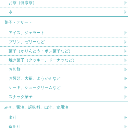
お茶（健康茶）
水
菓子・デザート
アイス、ジェラート
プリン、ゼリーなど
菓子（かりんとう・ポン菓子など）
焼き菓子（クッキー、ドーナツなど）
お煎餅
お饅頭、大福、ようかんなど
ケーキ、シュークリームなど
スナック菓子
みそ、醤油、調味料、出汁、食用油
出汁
食用油