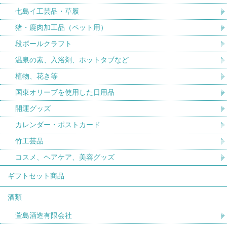
七島イ工芸品・草履
猪・鹿肉加工品（ペット用）
段ボールクラフト
温泉の素、入浴剤、ホットタブなど
植物、花き等
国東オリーブを使用した日用品
開運グッズ
カレンダー・ポストカード
竹工芸品
コスメ、ヘアケア、美容グッズ
ギフトセット商品
酒類
萱島酒造有限会社