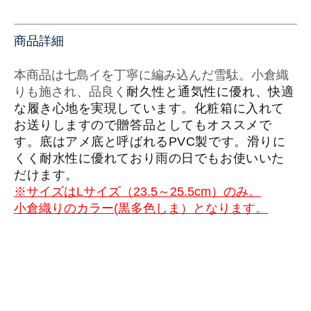
商品詳細
本商品は七島イを丁寧に編み込んだ雪駄。小倉織
りも施され、品良く
耐久性と通気性に優れ、快適
な履き心地を実現しています。化粧箱に入れて
お送りしますので贈答品としてもオススメで
す。底はアメ底と呼ばれるPVC製です。滑りに
くく耐水性に優れており雨の日でもお使いいた
だけます。
※サイズはLサイズ（23.5～25.5cm）のみ。
小倉織りのカラー(
黒多色しま）となります。