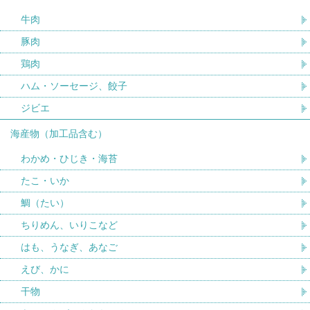
牛肉
豚肉
鶏肉
ハム・ソーセージ、餃子
ジビエ
海産物（加工品含む）
わかめ・ひじき・海苔
たこ・いか
鯛（たい）
ちりめん、いりこなど
はも、うなぎ、あなご
えび、かに
干物