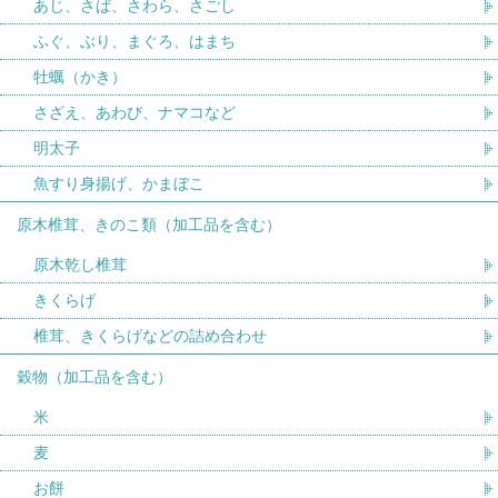
あじ、さば、さわら、さごし
ふぐ、ぶり、まぐろ、はまち
牡蠣（かき）
さざえ、あわび、ナマコなど
明太子
魚すり身揚げ、かまぼこ
原木椎茸、きのこ類（加工品を含む）
原木乾し椎茸
きくらげ
椎茸、きくらげなどの詰め合わせ
穀物（加工品を含む）
米
麦
お餅