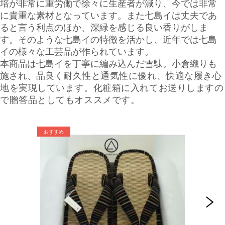
培が非常に重労働で徐々に生産者が減り、今では非常
に貴重な素材となっています。また七島イは丈夫であ
ると言う利点のほか、深緑を感じる良い香りがしま
す。そのような七島イの特徴を活かし、近年では七島
イの様々な工芸品が作られています。
本商品は七島イを丁寧に編み込んだ雪駄。小倉織りも
施され、品良く
耐久性と通気性に優れ、快適な履き心
地を実現しています。化粧箱に入れてお送りしますの
で贈答品としてもオススメです。