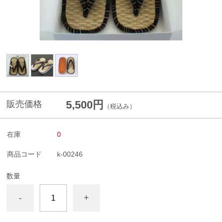
5,500円
販売価格
（税込み）
在庫
0
商品コード
k-00246
数量
-
+