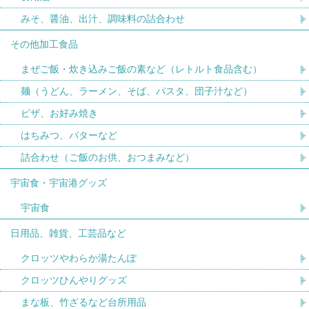
みそ、醤油、出汁、調味料の詰合わせ
その他加工食品
まぜご飯・炊き込みご飯の素など（レトルト食品含む）
麺（うどん、ラーメン、そば、パスタ、団子汁など）
ピザ、お好み焼き
はちみつ、バターなど
詰合わせ（ご飯のお供、おつまみなど）
宇宙食・宇宙港グッズ
宇宙食
日用品、雑貨、工芸品など
クロッツやわらか湯たんぽ
クロッツひんやりグッズ
まな板、竹ざるなど台所用品