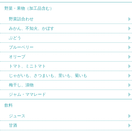
野菜・果物（加工品含む）
野菜詰合わせ
みかん、不知火、かぼす
ぶどう
ブルーベリー
オリーブ
トマト、ミニトマト
じゃがいも、さつまいも、里いも、菊いも
梅干し、漬物
ジャム・ママレード
飲料
ジュース
甘酒