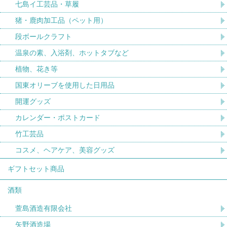
七島イ工芸品・草履
猪・鹿肉加工品（ペット用）
段ボールクラフト
温泉の素、入浴剤、ホットタブなど
植物、花き等
国東オリーブを使用した日用品
開運グッズ
カレンダー・ポストカード
竹工芸品
コスメ、ヘアケア、美容グッズ
ギフトセット商品
酒類
萱島酒造有限会社
矢野酒造場