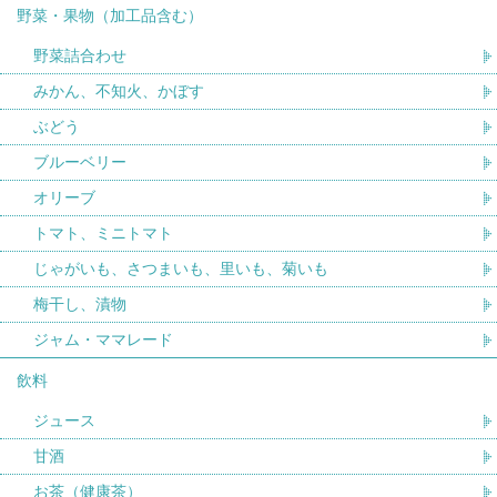
野菜・果物（加工品含む）
野菜詰合わせ
みかん、不知火、かぼす
ぶどう
ブルーベリー
オリーブ
トマト、ミニトマト
じゃがいも、さつまいも、里いも、菊いも
梅干し、漬物
ジャム・ママレード
飲料
ジュース
甘酒
お茶（健康茶）