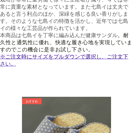
常に貴重な素材となっています。また七島イは丈夫で
あると言う利点のほか、深緑を感じる良い香りがしま
す。そのような七島イの特徴を活かし、近年では七島
イの様々な工芸品が作られています。
本商品は七島イを丁寧に編み込んだ健康サンダル
。耐
久性と通気性に優れ、快適な履き心地を実現していま
すのでこの機会に是非お試し下さい。
※ご注文時にサイズをプルダウンで選択し、ご注文下
さい。