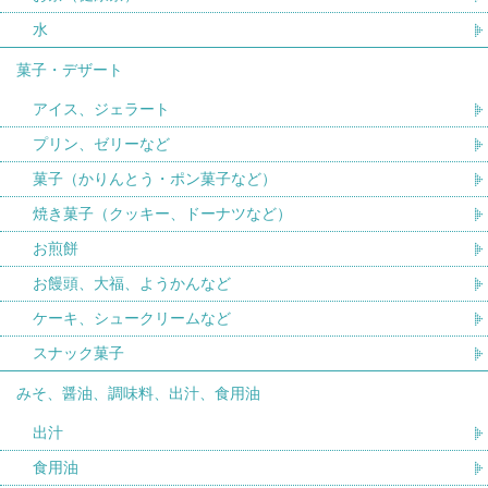
水
菓子・デザート
アイス、ジェラート
プリン、ゼリーなど
菓子（かりんとう・ポン菓子など）
焼き菓子（クッキー、ドーナツなど）
お煎餅
お饅頭、大福、ようかんなど
ケーキ、シュークリームなど
スナック菓子
みそ、醤油、調味料、出汁、食用油
出汁
食用油