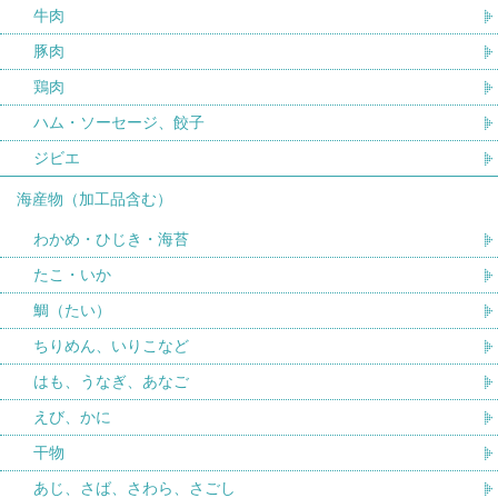
牛肉
豚肉
鶏肉
ハム・ソーセージ、餃子
ジビエ
海産物（加工品含む）
わかめ・ひじき・海苔
たこ・いか
鯛（たい）
ちりめん、いりこなど
はも、うなぎ、あなご
えび、かに
干物
あじ、さば、さわら、さごし