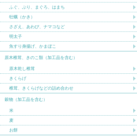
ふぐ、ぶり、まぐろ、はまち
牡蠣（かき）
さざえ、あわび、ナマコなど
明太子
魚すり身揚げ、かまぼこ
原木椎茸、きのこ類（加工品を含む）
原木乾し椎茸
きくらげ
椎茸、きくらげなどの詰め合わせ
穀物（加工品を含む）
米
麦
お餅