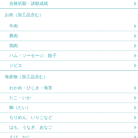
合格祈願・諸願成就
お肉（加工品含む）
牛肉
豚肉
鶏肉
ハム・ソーセージ、餃子
ジビエ
海産物（加工品含む）
わかめ・ひじき・海苔
たこ・いか
鯛（たい）
ちりめん、いりこなど
はも、うなぎ、あなご
えび、かに