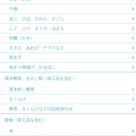
干物
あじ、さば、さわら、さごし
ふぐ、ぶり、まぐろ、はまち
牡蠣（かき）
さざえ、あわび、ナマコなど
明太子
魚すり身揚げ、かまぼこ
原木椎茸、きのこ類（加工品を含む）
原木乾し椎茸
きくらげ
椎茸、きくらげなどの詰め合わせ
穀物（加工品を含む）
米