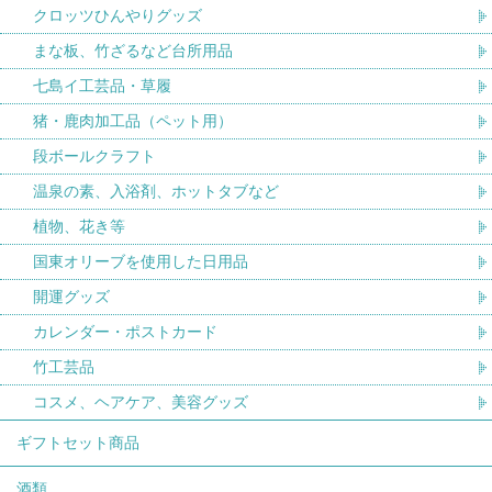
クロッツひんやりグッズ
まな板、竹ざるなど台所用品
七島イ工芸品・草履
猪・鹿肉加工品（ペット用）
段ボールクラフト
温泉の素、入浴剤、ホットタブなど
植物、花き等
国東オリーブを使用した日用品
開運グッズ
カレンダー・ポストカード
竹工芸品
コスメ、ヘアケア、美容グッズ
ギフトセット商品
酒類