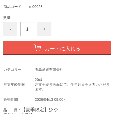
商品コード
s-00028
数量
-
+
カートに入れる
カテゴリー
萱島酒造有限会社
20歳 ～
注文年齢制限
注文手続き画面にて、生年月日を入力いただき
ます。
販売期間
2026/04/13 09:00～
【夏季限定】ひや
品 目：