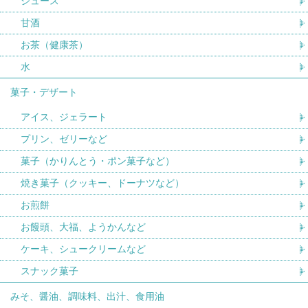
ジュース
甘酒
お茶（健康茶）
水
菓子・デザート
アイス、ジェラート
プリン、ゼリーなど
菓子（かりんとう・ポン菓子など）
焼き菓子（クッキー、ドーナツなど）
お煎餅
お饅頭、大福、ようかんなど
ケーキ、シュークリームなど
スナック菓子
みそ、醤油、調味料、出汁、食用油