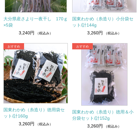
大分県産さより一夜干し 170ｇ
国東わかめ（糸造り）小分袋セ
×5袋
ット/計144g
3,240円
3,260円
（税込み）
（税込み）
国東わかめ（糸造り）徳用袋セ
国東わかめ（糸造り）徳用＆小
ット/計160g
分袋セット/計152g
3,260円
（税込み）
3,260円
（税込み）