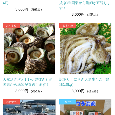
4P)
抜き)※国東から漁師が直送しま
す！
3,000円
（税込み）
3,000円
（税込み）
天然活さざえ1.1kg(砂抜き）※
訳ありくにさき天然生たこ（冷
国東から漁師が直送します！
凍1.0kg）
3,000円
3,000円
（税込み）
（税込み）