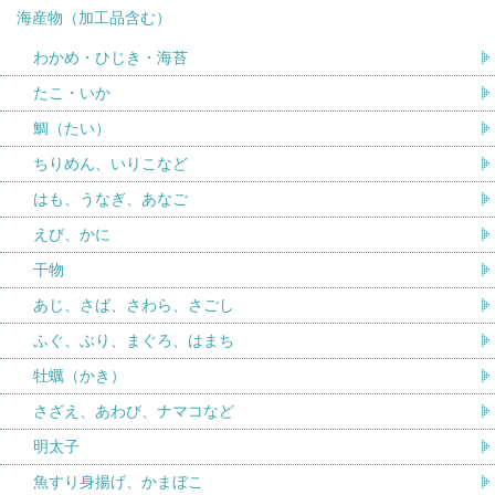
海産物（加工品含む）
わかめ・ひじき・海苔
たこ・いか
鯛（たい）
ちりめん、いりこなど
はも、うなぎ、あなご
えび、かに
干物
あじ、さば、さわら、さごし
ふぐ、ぶり、まぐろ、はまち
牡蠣（かき）
さざえ、あわび、ナマコなど
明太子
魚すり身揚げ、かまぼこ