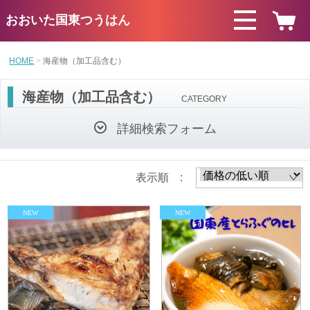
おおいた国東つうはん
HOME
海産物（加工品含む）
海産物（加工品含む）
CATEGORY
詳細検索フォーム
表示順 :