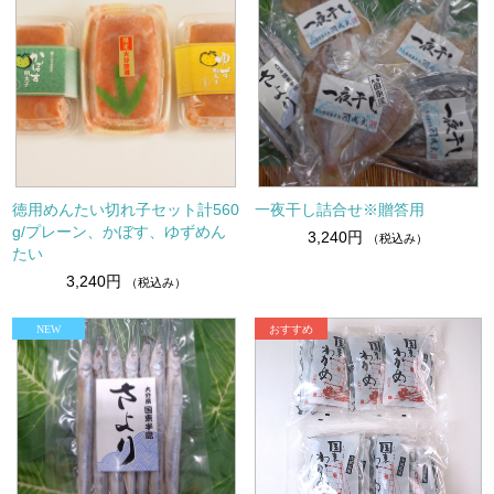
徳用めんたい切れ子セット計560
一夜干し詰合せ※贈答用
g/プレーン、かぼす、ゆずめん
3,240円
（税込み）
たい
3,240円
（税込み）