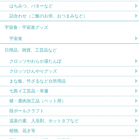
はちみつ、バターなど
詰合わせ（ご飯のお供、おつまみなど）
宇宙食・宇宙港グッズ
宇宙食
日用品、雑貨、工芸品など
クロッツやわらか湯たんぽ
クロッツひんやりグッズ
まな板、竹ざるなど台所用品
七島イ工芸品・草履
猪・鹿肉加工品（ペット用）
段ボールクラフト
温泉の素、入浴剤、ホットタブなど
植物、花き等