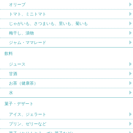
オリーブ
トマト、ミニトマト
じゃがいも、さつまいも、里いも、菊いも
梅干し、漬物
ジャム・ママレード
飲料
ジュース
甘酒
お茶（健康茶）
水
菓子・デザート
アイス、ジェラート
プリン、ゼリーなど