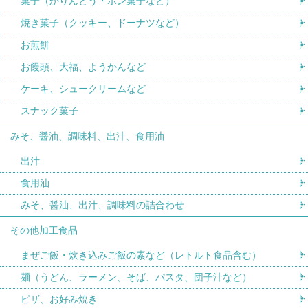
菓子（かりんとう・ポン菓子など）
焼き菓子（クッキー、ドーナツなど）
お煎餅
お饅頭、大福、ようかんなど
ケーキ、シュークリームなど
スナック菓子
みそ、醤油、調味料、出汁、食用油
出汁
食用油
みそ、醤油、出汁、調味料の詰合わせ
その他加工食品
まぜご飯・炊き込みご飯の素など（レトルト食品含む）
麺（うどん、ラーメン、そば、パスタ、団子汁など）
ピザ、お好み焼き